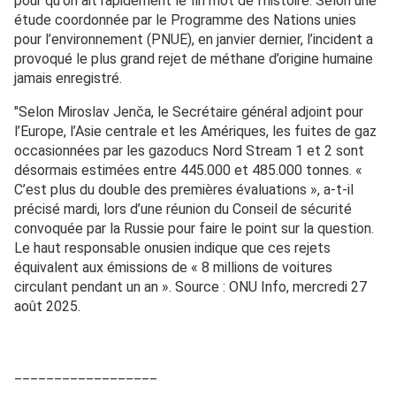
pour qu'on ait rapidement le fin mot de l'histoire. Selon une
étude coordonnée par le Programme des Nations unies
pour l’environnement (PNUE), en janvier dernier, l’incident a
provoqué le plus grand rejet de méthane d’origine humaine
jamais enregistré.
"Selon Miroslav Jenča, le Secrétaire général adjoint pour
l’Europe, l’Asie centrale et les Amériques, les fuites de gaz
occasionnées par les gazoducs Nord Stream 1 et 2 sont
désormais estimées entre 445.000 et 485.000 tonnes. «
C’est plus du double des premières évaluations », a-t-il
précisé mardi, lors d’une réunion du Conseil de sécurité
convoquée par la Russie pour faire le point sur la question.
Le haut responsable onusien indique que ces rejets
équivalent aux émissions de « 8 millions de voitures
circulant pendant un an ». Source : ONU Info, mercredi 27
août 2025.
__________________