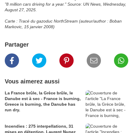
"8 million cars driving for a year." Source: UN News, Wednesday,
August 27, 2025.
Carte : Tracé du gazoduc NorthStream (auteur/author : Boban
Markovic, 15 janvier 2008)
Partager
Vous aimerez aussi
La France brûle, la Grèce brûle, le
Danube est à sec - France is burning,
Greece is burning, the Danube has
run dry.
Incendies : 275 interpellations, 31
mises en détention, Laurent Nunez