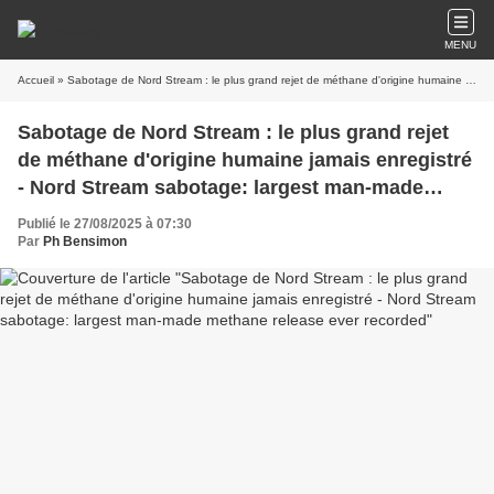
MENU
Accueil
» Sabotage de Nord Stream : le plus grand rejet de méthane d'origine humaine jamais enregistré - Nord Stream sabotage: largest man-made methane release ever recorded
Sabotage de Nord Stream : le plus grand rejet
de méthane d'origine humaine jamais enregistré
- Nord Stream sabotage: largest man-made
methane release ever recorded
Publié le 27/08/2025 à 07:30
Par
Ph Bensimon