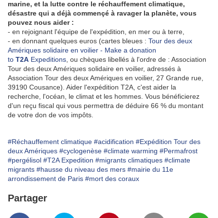
marine, et la lutte contre le réchauffement climatique,
désastre qui a déjà commençé à ravager la planète, vous
pouvez nous aider :
- en rejoignant l'équipe de l'expédition, en mer ou à terre,
- en donnant quelques euros (cartes bleues :
Tour des deux
Amériques solidaire en voilier - Make a donation
to
T2A
Expeditions
, ou chèques libellés à l'ordre de : Association
Tour des deux Amériques solidaire en voilier, adressés à
Association Tour des deux Amériques en voilier, 27 Grande rue,
39190 Cousance). Aider l'expédition T2A, c'est aider la
recherche, l'océan, le climat et les hommes. Vous bénéficierez
d'un reçu fiscal qui vous permettra de déduire 66 % du montant
de votre don de vos impôts.
#Réchauffement climatique
#acidification
#Expédition Tour des
deux Amériques
#cyclogenèse
#climate warming
#Permafrost
#pergélisol
#T2A Expedition
#migrants climatiques
#climate
migrants
#hausse du niveau des mers
#mairie du 11e
arrondissement de Paris
#mort des coraux
Partager