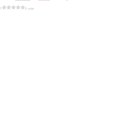
 ?
0 vote