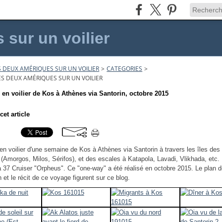
sur un voilier
 DEUX AMÉRIQUES SUR UN VOILIER
>
CATEGORIES
>
ES DEUX AMÉRIQUES SUR UN VOILIER
 en voilier de Kos à Athènes via Santorin, octobre 2015
cet article
 en voilier d'une semaine de Kos à Athènes via Santorin à travers les îles des
(Amorgos, Milos, Sérifos), et des escales à Katapola, Lavadi, Vlikhada, etc.
a 37 Cruiser "Orpheus". Ce "one-way" a été réalisé en octobre 2015. Le plan 
n et le récit de ce voyage figurent sur ce blog.