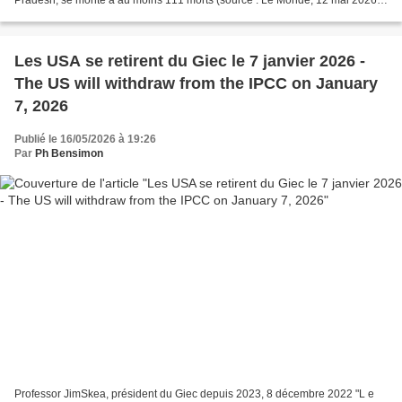
Pradesh, se monte à au moins 111 morts (source : Le Monde, 12 mai 2026).
Les violents orages qui précèdent la mousson...
Les USA se retirent du Giec le 7 janvier 2026 -
The US will withdraw from the IPCC on January
7, 2026
Publié le 16/05/2026 à 19:26
Par
Ph Bensimon
Professor JimSkea, président du Giec depuis 2023, 8 décembre 2022 "L e