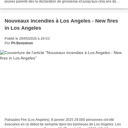
jeunes parents dès la déclaration de grossesse et jusqu'aux cinq ans de
l'enfant, pour leur permettre...
Nouveaux incendies à Los Angeles - New fires
in Los Angeles
Publié le 20/05/2026 à 20:53
Par
Ph Bensimon
Palisades Fire (Los Angeles), 8 janvier 2025 29.000 personnes ont été
évacuées en ce début de semaine dans les banlieues de Los Angeles. Les