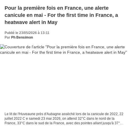
Pour la première fois en France, une alerte
canicule en mai - For the first time in France, a
heatwave alert in May
Publié le 23/05/2026 à 13:11
Par
Ph Bensimon
Le lit de l'Huveaune près d'Aubagne asséché lors de la canicule de 2022, 22
juillet 2022 C e samedi 23 mai 2026, on attend 32°C dans le nord de la
France, 33°C dans le sud de la France, avec des pointes allant jusqu'à 37°C
à Bordeaux d'ici mercredi. Les...