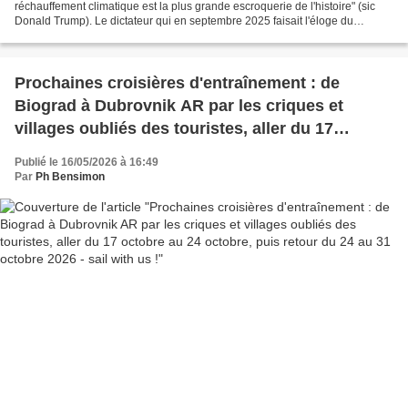
réchauffement climatique est la plus grande escroquerie de l'histoire" (sic
Donald Trump). Le dictateur qui en septembre 2025 faisait l'éloge du
charbon "propre et magnifique" a retiré...
Prochaines croisières d'entraînement : de
Biograd à Dubrovnik AR par les criques et
villages oubliés des touristes, aller du 17
octobre au 24 octobre, puis retour du 24 au 31
Publié le 16/05/2026 à 16:49
octobre 2026 - sail with us !
Par
Ph Bensimon