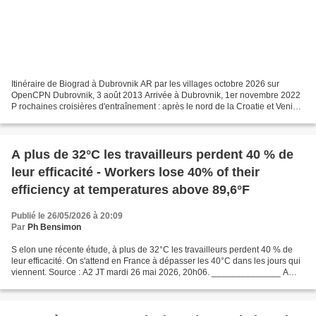
Itinéraire de Biograd à Dubrovnik AR par les villages octobre 2026 sur
OpenCPN Dubrovnik, 3 août 2013 Arrivée à Dubrovnik, 1er novembre 2022
P rochaines croisières d'entraînement : après le nord de la Croatie et Venise
(février 2026), le sud de l'Italie...
A plus de 32°C les travailleurs perdent 40 % de
leur efficacité - Workers lose 40% of their
efficiency at temperatures above 89,6°F
Publié le 26/05/2026 à 20:09
Par
Ph Bensimon
S elon une récente étude, à plus de 32°C les travailleurs perdent 40 % de
leur efficacité. On s'attend en France à dépasser les 40°C dans les jours qui
viennent. Source : A2 JT mardi 26 mai 2026, 20h06. ______________ A
ccording to a recent study, workers...