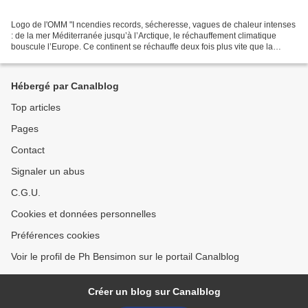
Logo de l'OMM "I ncendies records, sécheresse, vagues de chaleur intenses
: de la mer Méditerranée jusqu’à l’Arctique, le réchauffement climatique
bouscule l’Europe. Ce continent se réchauffe deux fois plus vite que la
moyenne mondiale, alerte mercredi...
Hébergé par Canalblog
Top articles
Pages
Contact
Signaler un abus
C.G.U.
Cookies et données personnelles
Préférences cookies
Voir le profil de Ph Bensimon sur le portail Canalblog
Créer un blog sur Canalblog