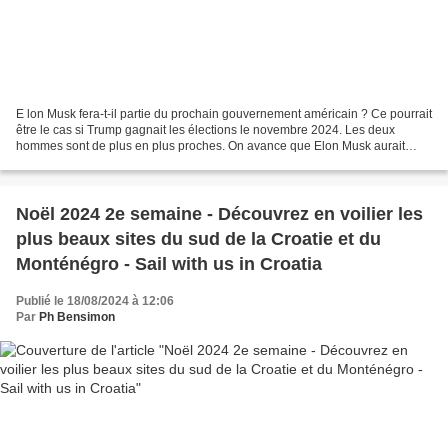
E lon Musk fera-t-il partie du prochain gouvernement américain ? Ce pourrait
être le cas si Trump gagnait les élections le novembre 2024. Les deux
hommes sont de plus en plus proches. On avance que Elon Musk aurait
versé un don de 45 Md$ par mois pour...
Noël 2024 2e semaine - Découvrez en voilier les
plus beaux sites du sud de la Croatie et du
Monténégro - Sail with us in Croatia
Publié le 18/08/2024 à 12:06
Par
Ph Bensimon