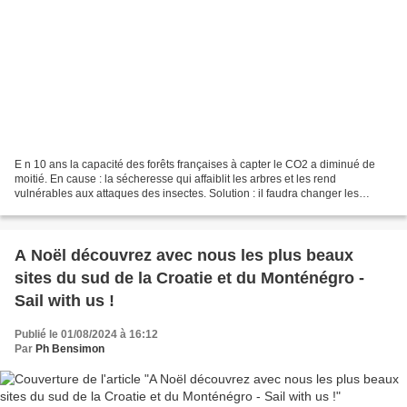
E n 10 ans la capacité des forêts françaises à capter le CO2 a diminué de
moitié. En cause : la sécheresse qui affaiblit les arbres et les rend
vulnérables aux attaques des insectes. Solution : il faudra changer les
essences. Les hêtres notamment sont...
A Noël découvrez avec nous les plus beaux
sites du sud de la Croatie et du Monténégro -
Sail with us !
Publié le 01/08/2024 à 16:12
Par
Ph Bensimon