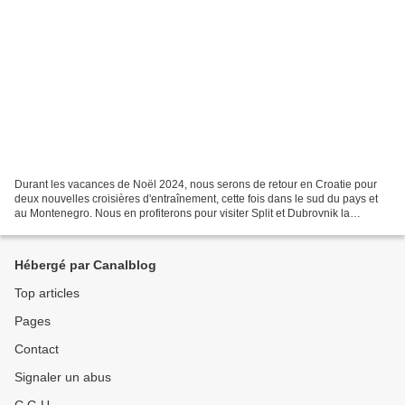
Durant les vacances de Noël 2024, nous serons de retour en Croatie pour
deux nouvelles croisières d'entraînement, cette fois dans le sud du pays et
au Montenegro. Nous en profiterons pour visiter Split et Dubrovnik la
première semaine, et les Bouches...
Hébergé par Canalblog
Top articles
Pages
Contact
Signaler un abus