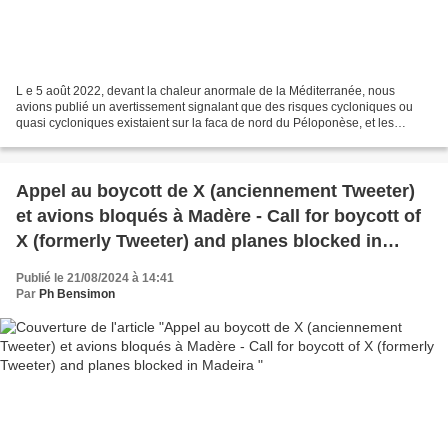
L e 5 août 2022, devant la chaleur anormale de la Méditerranée, nous
avions publié un avertissement signalant que des risques cycloniques ou
quasi cycloniques existaient sur la faca de nord du Péloponèse, et les
façades ouest de la Corse et des îles de...
Appel au boycott de X (anciennement Tweeter)
et avions bloqués à Madère - Call for boycott of
X (formerly Tweeter) and planes blocked in
Madeira
Publié le 21/08/2024 à 14:41
Par
Ph Bensimon