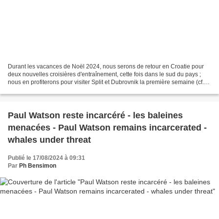
Durant les vacances de Noël 2024, nous serons de retour en Croatie pour
deux nouvelles croisières d'entraînement, cette fois dans le sud du pays ;
nous en profiterons pour visiter Split et Dubrovnik la première semaine (cf.
article publié le 1er août...
Paul Watson reste incarcéré - les baleines
menacées - Paul Watson remains incarcerated -
whales under threat
Publié le 17/08/2024 à 09:31
Par
Ph Bensimon