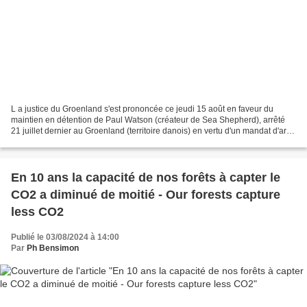
L a justice du Groenland s'est prononcée ce jeudi 15 août en faveur du
maintien en détention de Paul Watson (créateur de Sea Shepherd), arrêté
21 juillet dernier au Groenland (territoire danois) en vertu d'un mandat d'arrêt
international émis par le Japon....
En 10 ans la capacité de nos forêts à capter le
CO2 a diminué de moitié - Our forests capture
less CO2
Publié le 03/08/2024 à 14:00
Par
Ph Bensimon