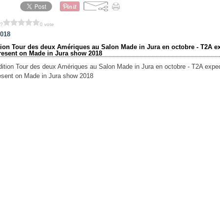
 ?
0 vote
2018
tion Tour des deux Amériques au Salon Made in Jura en octobre - T2A e
present on Made in Jura show 2018