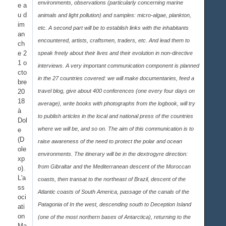
environments, observations (particularly concerning marine
e a
u d
animals and light pollution) and samples: micro-algae, plankton,
im
etc. A second part will be to establish links with the inhabitants
an
encountered, artists, craftsmen, traders, etc. And lead them to
ch
e 2
speak freely about their lives and their evolution in non-directive
1 o
interviews. A very important communication component is planned
cto
in the 27 countries covered: we will make documentaries, feed a
bre
20
travel blog, give about 400 conferences (one every four days on
18
average), write books with photographs from the logbook, will try
à
to publish articles in the local and national press of the countries
Dol
where we will be, and so on. The aim of this communication is to
e
(D
raise awareness of the need to protect the polar and ocean
ole
environments. The itinerary will be in the dextrogyre direction:
xp
from Gibraltar and the Mediterranean descent of the Moroccan
o).
L'a
coasts, then transat to the northeast of Brazil, descent of the
ss
Atlantic coasts of South America, passage of the canals of the
oci
Patagonia of In the west, descending south to Deception Island
ati
on
(one of the most northern bases of Antarctica), returning to the
Ma