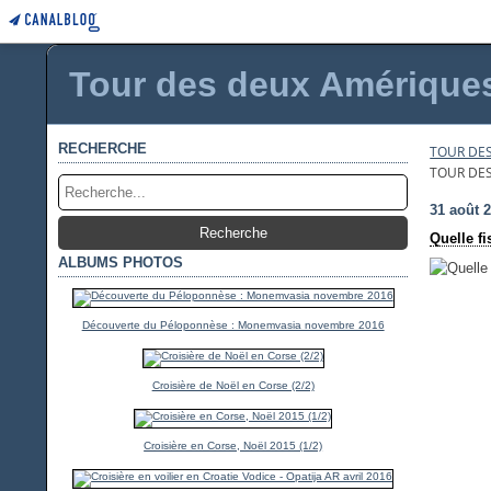
Tour des deux Amériques 
RECHERCHE
TOUR DES
TOUR DES
31 août 
Quelle fi
ALBUMS PHOTOS
Découverte du Péloponnèse : Monemvasia novembre 2016
Croisière de Noël en Corse (2/2)
Croisière en Corse, Noël 2015 (1/2)