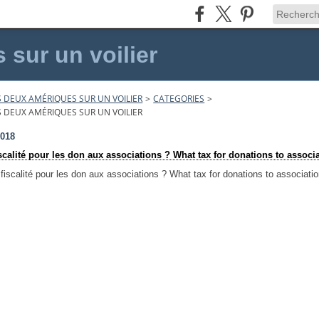
sur un voilier
 DEUX AMÉRIQUES SUR UN VOILIER
>
CATEGORIES
>
 DEUX AMÉRIQUES SUR UN VOILIER
2018
scalité pour les don aux associations ? What tax for donations to associ