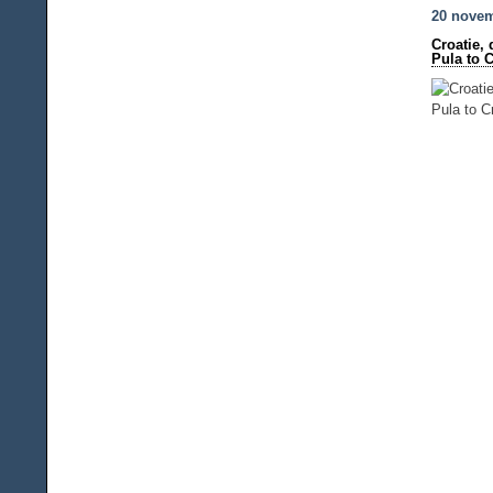
20 nove
Croatie,
Pula to 