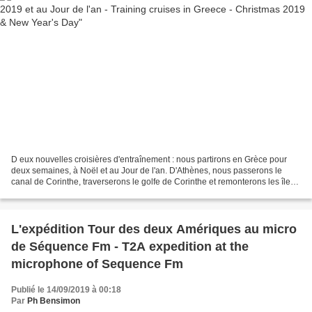
D eux nouvelles croisières d'entraînement : nous partirons en Grèce pour
deux semaines, à Noël et au Jour de l'an. D'Athènes, nous passerons le
canal de Corinthe, traverserons le golfe de Corinthe et remonterons les îles
de la mer Ionienne jusqu'à Corfou,...
L'expédition Tour des deux Amériques au micro
de Séquence Fm - T2A expedition at the
microphone of Sequence Fm
Publié le 14/09/2019 à 00:18
Par
Ph Bensimon