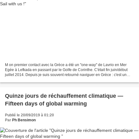
M on premier contact avec la Grèce a été un "one-way" de Lavrio en Mer
Egée à Lefkada en passant par le Golfe de Corinthe. C'était fin juin/début
juillet 2014. Depuis je suis souvent retourné naviguer en Grèce : c'est un
pays que j'aime, riche d'histoire...
Quinze jours de réchauffement climatique —
Fifteen days of global warming
Publié le 20/09/2019 à 01:20
Par
Ph Bensimon