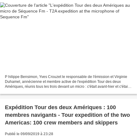
P hilippe Bensimon, Yves Crouzet le responsable de l'émission et Virginie
Duhamel, annécienne et membre active de l'expédition Tour des deux
Amériques, réunis tous les trois devant un micro : c'était avant-hier et c'était à
Argonay, à côté d'Annecy. La...
Expédition Tour des deux Amériques : 100
membres navigants - Tour expedition of the two
Americas: 100 crew members and skippers
Publié le 09/09/2019 à 23:28