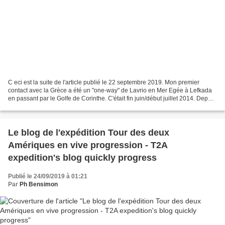
C eci est la suite de l'article publié le 22 septembre 2019. Mon premier
contact avec la Grèce a été un "one-way" de Lavrio en Mer Egée à Lefkada
en passant par le Golfe de Corinthe. C'était fin juin/début juillet 2014. Depuis
je suis souvent retourné...
Le blog de l'expédition Tour des deux
Amériques en vive progression - T2A
expedition's blog quickly progress
Publié le 24/09/2019 à 01:21
Par
Ph Bensimon