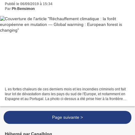
Publié le 06/09/2019 à 15:34
Par
Ph Bensimon
L es fortes chaleurs de ces derniers mois et les incendies criminels ont fait
leur lot de dévastation dans les pays du sud de l'Europe, et notamment en
Espagne et au Portugal. La photo ci-dessus a été prise hier à la frontière
entre les deux pays par...
Page suivante >
Hébergé par Canalblog