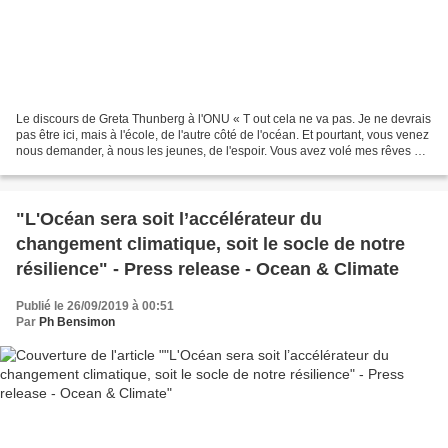
Le discours de Greta Thunberg à l'ONU « T out cela ne va pas. Je ne devrais
pas être ici, mais à l'école, de l'autre côté de l'océan. Et pourtant, vous venez
nous demander, à nous les jeunes, de l'espoir. Vous avez volé mes rêves et
mon enfance avec vos...
"L'Océan sera soit l’accélérateur du
changement climatique, soit le socle de notre
résilience" - Press release - Ocean & Climate
Publié le 26/09/2019 à 00:51
Par
Ph Bensimon