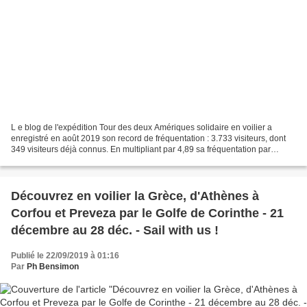
L e blog de l'expédition Tour des deux Amériques solidaire en voilier a
enregistré en août 2019 son record de fréquentation : 3.733 visiteurs, dont
349 visiteurs déjà connus. En multipliant par 4,89 sa fréquentation par
rapport à août 2017, le blog tient...
Découvrez en voilier la Grèce, d'Athènes à
Corfou et Preveza par le Golfe de Corinthe - 21
décembre au 28 déc. - Sail with us !
Publié le 22/09/2019 à 01:16
Par
Ph Bensimon