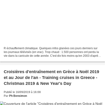
R échauffement climatique. Quelques infos glanées ces jours derniers sur
les journaux télévisés (en vrac). Trop chaud : 1.500 personnes ont perdu la
vie dans la canicule de cette année. C'est dix fois moins qu'en 2003 d'après
la ministre de la santé....
Croisières d'entraînement en Grèce à Noël 2019
et au Jour de l'an - Training cruises in Greece -
Christmas 2019 & New Year's Day
Publié le 16/09/2019 à 16:08
Par
Ph Bensimon