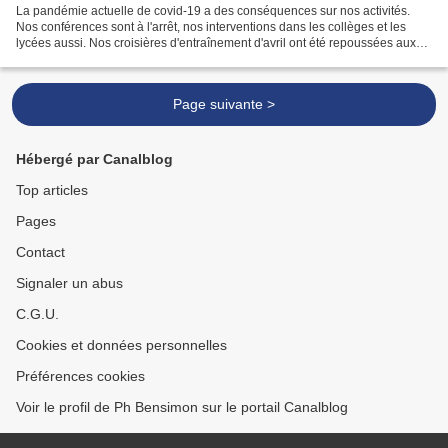
La pandémie actuelle de covid-19 a des conséquences sur nos activités.
Nos conférences sont à l'arrêt, nos interventions dans les collèges et les
lycées aussi. Nos croisières d'entraînement d'avril ont été repoussées aux
vacances de la Toussaint 2020....
Page suivante >
Hébergé par Canalblog
Top articles
Pages
Contact
Signaler un abus
C.G.U.
Cookies et données personnelles
Préférences cookies
Voir le profil de Ph Bensimon sur le portail Canalblog