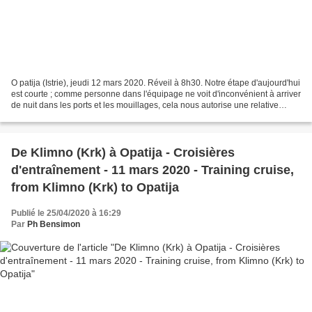
O patija (Istrie), jeudi 12 mars 2020. Réveil à 8h30. Notre étape d'aujourd'hui
est courte ; comme personne dans l'équipage ne voit d'inconvénient à arriver
de nuit dans les ports et les mouillages, cela nous autorise une relative
grasse matinée. Après...
De Klimno (Krk) à Opatija - Croisières
d'entraînement - 11 mars 2020 - Training cruise,
from Klimno (Krk) to Opatija
Publié le 25/04/2020 à 16:29
Par
Ph Bensimon