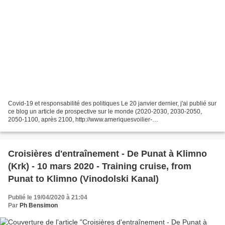
Covid-19 et responsabilité des politiques Le 20 janvier dernier, j'ai publié sur
ce blog un article de prospective sur le monde (2020-2030, 2030-2050,
2050-1100, après 2100, http://www.ameriquesvoilier-
expeditions.org/archives/2020/01/20/37945443.html)....
Croisières d'entraînement - De Punat à Klimno
(Krk) - 10 mars 2020 - Training cruise, from
Punat to Klimno (Vinodolski Kanal)
Publié le 19/04/2020 à 21:04
Par
Ph Bensimon