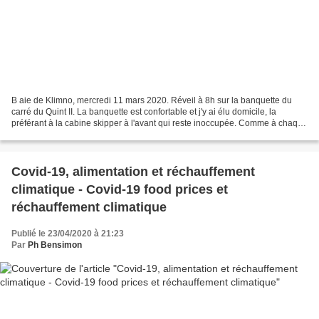
B aie de Klimno, mercredi 11 mars 2020. Réveil à 8h sur la banquette du
carré du Quint II. La banquette est confortable et j'y ai élu domicile, la
préférant à la cabine skipper à l'avant qui reste inoccupée. Comme à chaque
fois lorsque je me réveille...
Covid-19, alimentation et réchauffement
climatique - Covid-19 food prices et
réchauffement climatique
Publié le 23/04/2020 à 21:23
Par
Ph Bensimon