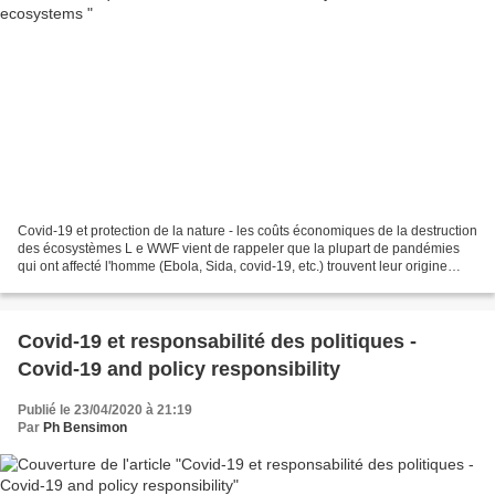
Covid-19 et protection de la nature - les coûts économiques de la destruction
des écosystèmes L e WWF vient de rappeler que la plupart de pandémies
qui ont affecté l'homme (Ebola, Sida, covid-19, etc.) trouvent leur origine
dans l'emprise toujours plus...
Covid-19 et responsabilité des politiques -
Covid-19 and policy responsibility
Publié le 23/04/2020 à 21:19
Par
Ph Bensimon