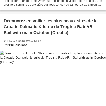
l'expédition Tour des deux Amériques solidaire en voilier. Elle fait suite à une
première semaine de croisière qui nous conduit du samedi 17 au samedi 24
octobre de Trogir aux Bouches...
Découvrez en voilier les plus beaux sites de la
Croatie Dalmatie & Istrie de Trogir à Rab AR -
Sail with us in October (Croatia)
Publié le 15/04/2020 à 14:27
Par
Ph Bensimon