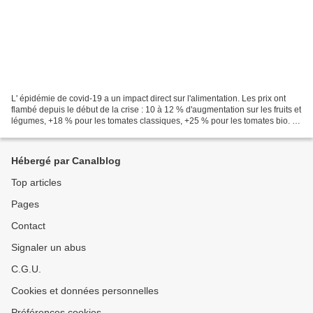
L' épidémie de covid-19 a un impact direct sur l'alimentation. Les prix ont
flambé depuis le début de la crise : 10 à 12 % d'augmentation sur les fruits et
légumes, +18 % pour les tomates classiques, +25 % pour les tomates bio. La
pénurie de main d'œuvre...
Hébergé par Canalblog
Top articles
Pages
Contact
Signaler un abus
C.G.U.
Cookies et données personnelles
Préférences cookies