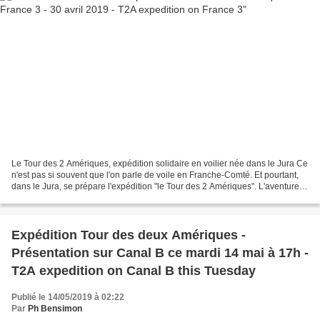
Le Tour des 2 Amériques, expédition solidaire en voilier née dans le Jura Ce
n'est pas si souvent que l'on parle de voile en Franche-Comté. Et pourtant,
dans le Jura, se prépare l'expédition "le Tour des 2 Amériques". L'aventure
doit durer 5 ans et a...
Expédition Tour des deux Amériques -
Présentation sur Canal B ce mardi 14 mai à 17h -
T2A expedition on Canal B this Tuesday
Publié le 14/05/2019 à 02:22
Par
Ph Bensimon