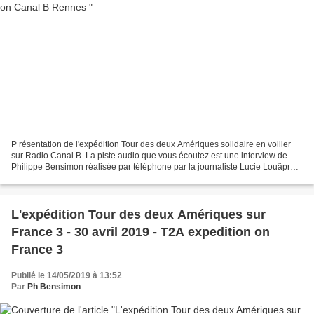
P résentation de l'expédition Tour des deux Amériques solidaire en voilier
sur Radio Canal B. La piste audio que vous écoutez est une interview de
Philippe Bensimon réalisée par téléphone par la journaliste Lucie Louâpre
pour le compte de la radio rennaise...
L'expédition Tour des deux Amériques sur
France 3 - 30 avril 2019 - T2A expedition on
France 3
Publié le 14/05/2019 à 13:52
Par
Ph Bensimon