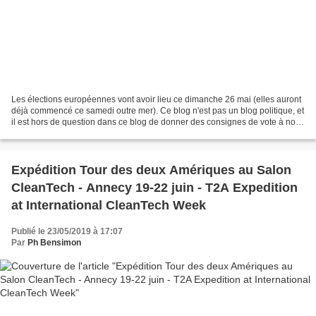
Les élections européennes vont avoir lieu ce dimanche 26 mai (elles auront
déjà commencé ce samedi outre mer). Ce blog n'est pas un blog politique, et
il est hors de question dans ce blog de donner des consignes de vote à nos
adhérents ou à nos lecteurs....
Expédition Tour des deux Amériques au Salon
CleanTech - Annecy 19-22 juin - T2A Expedition
at International CleanTech Week
Publié le 23/05/2019 à 17:07
Par
Ph Bensimon