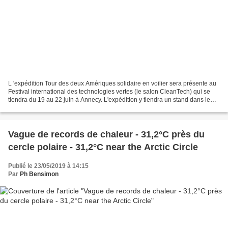
L 'expédition Tour des deux Amériques solidaire en voilier sera présente au
Festival international des technologies vertes (le salon CleanTech) qui se
tiendra du 19 au 22 juin à Annecy. L'expédition y tiendra un stand dans le
pavillon "Odyssées du Futur",...
Vague de records de chaleur - 31,2°C près du
cercle polaire - 31,2°C near the Arctic Circle
Publié le 23/05/2019 à 14:15
Par
Ph Bensimon