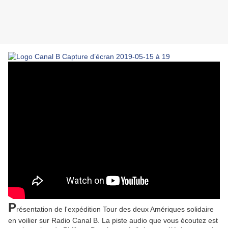
P
résentation de l'expédition Tour des deux Amériques solidaire
en voilier sur Radio Canal B. La piste audio que vous écoutez est