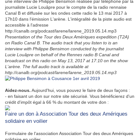
une interview de Philippe Bensimon réalisée par téléphone par la
journaliste Lucie Louâpre pour le compte de la radio rennaise
Canal B et diffusée sur les ondes cette radio le 13 mai 2017 à
17h10 dans l'émission L'arène. L'intégralité de la piste audio est
accessible à l'adresse
http://canalb.org/podcast/larene/larene_2019.05.14.mp3
Presentation of the Tour des Deux Amériques expedition (T2A)
on Radio Canal B. The audio track that you listen to is an
interview with Philippe Bensimon conducted by the journalist
Lucie Louâpre on behalf of the Rennes radio B Canal and
broadcast on this radio on May 13, 2017 at 17:10 on the show
L'arène. The full audio track is available at
http://canalb.org/podcast/larene/larene_2019.05.14.mp3
Aidez-nous.
Aujourd'hui, vous pouvez le faire de deux façons :
- en faisant un don sur notre site sécurisé. Vous bénéficierez d'un
crédit d'impôt égal à 66 % du montant de votre don :
Faire un don à Association Tour des deux Amériques
solidaire en voilier
Formulaire de l'association Association Tour des deux Amériques
solidaire en voilier