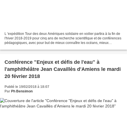
L 'expédition Tour des deux Amériques solidaire en voilier partira à la fin de
l'hiver 2018-2019 pour cinq ans de recherche scientifique et de conférences
pédagogiques, avec pour but de mieux connaître les océans, mieux
comprendre les liens entre océan...
Conférence "Enjeux et défis de l'eau" à
l'amphithéâtre Jean Cavaillès d'Amiens le mardi
20 février 2018
Publié le 19/02/2018 à 18:07
Par
Ph Bensimon