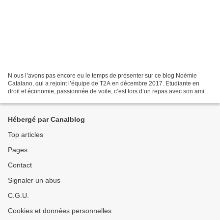
N ous l’avons pas encore eu le temps de présenter sur ce blog Noémie
Catalano, qui a rejoint l’équipe de T2A en décembre 2017. Etudiante en
droit et économie, passionnée de voile, c’est lors d’un repas avec son amie
Mathilde que qu’elle a connu notre...
Hébergé par Canalblog
Top articles
Pages
Contact
Signaler un abus
C.G.U.
Cookies et données personnelles