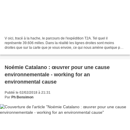
V oici, tracé à la hache, le parcours de l'expédition T2A. Tel quel il
représente 39.606 milles. Dans la réalité les lignes droites sont moins
droites que sur la carte que je vous envoie, ce qui nous amène quelque part
du côté des 48.000 milles. C'est...
Noémie Catalano : œuvrer pour une cause
environnementale - working for an
environmental cause
Publié le 02/02/2018 à 21:31
Par
Ph Bensimon