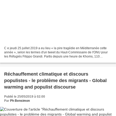
C e jeudi 25 juillet 2019 a eu lieu « la pire tragédie en Méditerranée cette
année », selon les termes d'un tweet du Haut-Commissaire de l'ONU pour
les Réfugiés Filippo Grandi. Partis depuis une heure de Khoms, 110
migrants qui rêvaient d'atteindre l'Italie...
Réchauffement climatique et discours
populistes - le problème des migrants - Global
warming and populist discourse
Publié le 25/05/2019 à 02:00
Par
Ph Bensimon