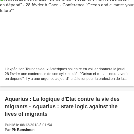
L'expédition Tour des deux Amériques solidaire en voilier donnera le jeudi
28 février une conférence de son cyle intitulé : "Océan et climat : notre avenir
en dépend". Il y a une urgence aujourd'hui à lutter pour la protection de la
vie dans les océans,...
Aquarius : La logique d'Etat contre la vie des
migrants - Aquarius : State logic against the
lives of migrants
Publié le 08/12/2018 à 01:54
Par
Ph Bensimon