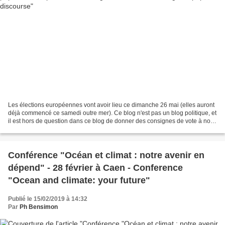
Les élections européennes vont avoir lieu ce dimanche 26 mai (elles auront
déjà commencé ce samedi outre mer). Ce blog n'est pas un blog politique, et
il est hors de question dans ce blog de donner des consignes de vote à nos
adhérents ou à nos lecteurs....
Conférence "Océan et climat : notre avenir en
dépend" - 28 février à Caen - Conference
"Ocean and climate: your future"
Publié le 15/02/2019 à 14:32
Par
Ph Bensimon