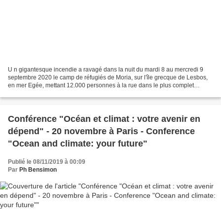
U n gigantesque incendie a ravagé dans la nuit du mardi 8 au mercredi 9
septembre 2020 le camp de réfugiés de Moria, sur l'île grecque de Lesbos,
en mer Egée, mettant 12.000 personnes à la rue dans le plus complet
dénuement. Le plus grand camp de réfugiés...
Conférence "Océan et climat : votre avenir en
dépend" - 20 novembre à Paris - Conference
"Ocean and climate: your future"
Publié le 08/11/2019 à 00:09
Par
Ph Bensimon