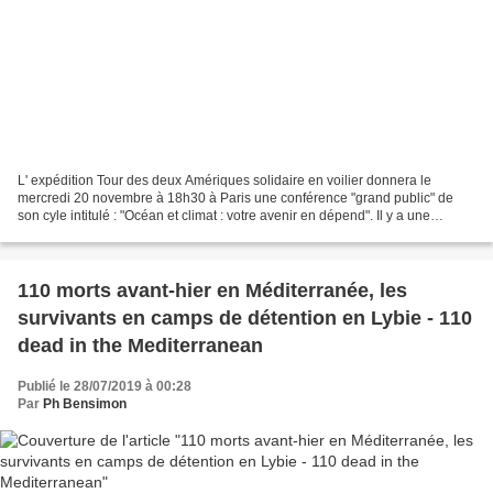
L' expédition Tour des deux Amériques solidaire en voilier donnera le
mercredi 20 novembre à 18h30 à Paris une conférence "grand public" de
son cyle intitulé : "Océan et climat : votre avenir en dépend". Il y a une
urgence aujourd'hui à lutter pour la...
110 morts avant-hier en Méditerranée, les
survivants en camps de détention en Lybie - 110
dead in the Mediterranean
Publié le 28/07/2019 à 00:28
Par
Ph Bensimon