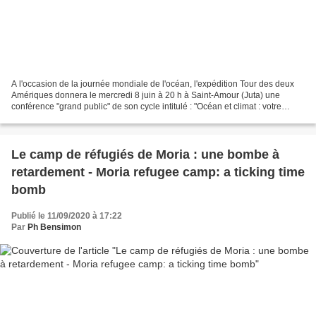
A l'occasion de la journée mondiale de l'océan, l'expédition Tour des deux
Amériques donnera le mercredi 8 juin à 20 h à Saint-Amour (Juta) une
conférence "grand public" de son cycle intitulé : "Océan et climat : votre
avenir en dépend". L'expédition...
Le camp de réfugiés de Moria : une bombe à
retardement - Moria refugee camp: a ticking time
bomb
Publié le 11/09/2020 à 17:22
Par
Ph Bensimon