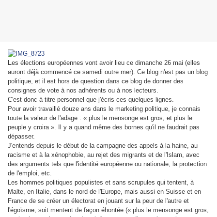
L
es élections européennes vont avoir lieu ce dimanche 26 mai (elles
auront déjà commencé ce samedi outre mer). Ce blog n'est pas un blog
politique, et il est hors de question dans ce blog de donner des
consignes de vote à nos adhérents ou à nos lecteurs.
C'est donc à titre personnel que j'écris ces quelques lignes.
Pour avoir travaillé douze ans dans le marketing politique, je connais
toute la valeur de l'adage : « plus le mensonge est gros, et plus le
peuple y croira ». Il y a quand même des bornes qu'il ne faudrait pas
dépasser.
J'entends depuis le début de la campagne des appels à la haine, au
racisme et à la xénophobie, au rejet des migrants et de l'Islam, avec
des arguments tels que l'identité européenne ou nationale, la protection
de l'emploi, etc.
Les hommes politiques populistes et sans scrupules qui tentent, à
Malte, en Italie, dans le nord de l'Europe, mais aussi en Suisse et en
France de se créer un électorat en jouant sur la peur de l'autre et
l'égoïsme, soit mentent de façon éhontée (« plus le mensonge est gros,