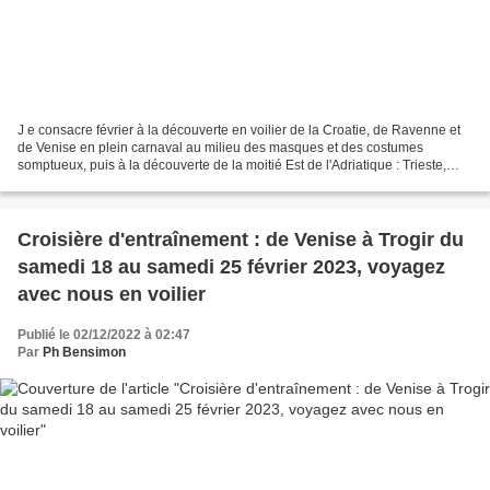
J e consacre février à la découverte en voilier de la Croatie, de Ravenne et
de Venise en plein carnaval au milieu des masques et des costumes
somptueux, puis à la découverte de la moitié Est de l'Adriatique : Trieste,
l'Istrie, et la Dalmatie avec les...
Croisière d'entraînement : de Venise à Trogir du
samedi 18 au samedi 25 février 2023, voyagez
avec nous en voilier
Publié le 02/12/2022 à 02:47
Par
Ph Bensimon