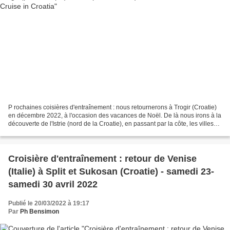
P rochaines coisières d'entraînement : nous retournerons à Trogir (Croatie)
en décembre 2022, à l'occasion des vacances de Noël. De là nous irons à la
découverte de l'Istrie (nord de la Croatie), en passant par la côte, les villes
romaines et vénitiennes,...
Croisière d'entraînement : retour de Venise
(Italie) à Split et Sukosan (Croatie) - samedi 23-
samedi 30 avril 2022
Publié le 20/03/2022 à 19:17
Par
Ph Bensimon