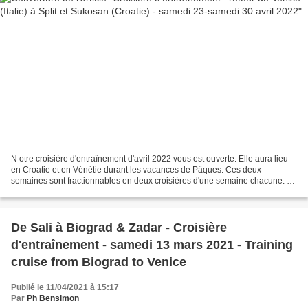
N otre croisière d'entraînement d'avril 2022 vous est ouverte. Elle aura lieu
en Croatie et en Vénétie durant les vacances de Pâques. Ces deux
semaines sont fractionnables en deux croisières d'une semaine chacune. La
seconde semaine (du 23 au 30 avril...
De Sali à Biograd & Zadar - Croisière
d'entraînement - samedi 13 mars 2021 - Training
cruise from Biograd to Venice
Publié le 11/04/2021 à 15:17
Par
Ph Bensimon