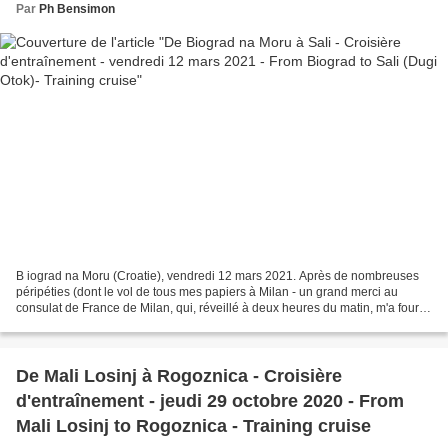
Par
Ph Bensimon
B iograd na Moru (Croatie), vendredi 12 mars 2021. Après de nombreuses
péripéties (dont le vol de tous mes papiers à Milan - un grand merci au
consulat de France de Milan, qui, réveillé à deux heures du matin, m'a fourni
à 15h36 un passeport valable un...
De Mali Losinj à Rogoznica - Croisière
d'entraînement - jeudi 29 octobre 2020 - From
Mali Losinj to Rogoznica - Training cruise