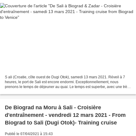
S ali (Croatie, côte ouest de Dugi Otok), samedi 13 mars 2021. Réveil à 7
heures, le port de Sali est encore endormi. Exceptionnellement, nous
prenons le temps de déjeuner au quai. Le temps est superbe, avec une très
belle lumière. A 8 heures, nous quittons...
De Biograd na Moru à Sali - Croisière
d'entraînement - vendredi 12 mars 2021 - From
Biograd to Sali (Dugi Otok)- Training cruise
Publié le 07/04/2021 à 15:43