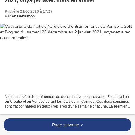
2021, voyagez avec nous en voilier
Publié le 21/06/2020 à 17:27
Par
Ph Bensimon
N otre croisière d'entraînement de décembre vous est ouverte. Elle aura lieu
en Croatie et en Vénétie durant les fêtes de fin d'année. Ces deux semaines
sont fractionnables en deux croisières d'une semaine chacune. La première
semaine (du 19 au 26 décembre...
Page suivante >