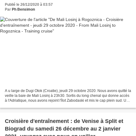
Publié le 26/12/2020 à 03:57
Par
Ph Bensimon
A u large de Dugi Otok (Croatie), jeudi 29 octobre 2020. Nous avons quitté la
veille la baie de Mali Losinj à 23h30. Sortis du long chenal qui donne accès
à l'Adriatique, nous avons rejoint l'îlot Zabodaski et mis le cap plein sud. Un
vent de nord-ouest...
Croisière d'entraînement : de Venise à Split et
Biograd du samedi 26 décembre au 2 janvier