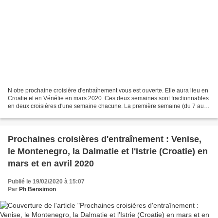
N otre prochaine croisière d'entraînement vous est ouverte. Elle aura lieu en
Croatie et en Vénétie en mars 2020. Ces deux semaines sont fractionnables
en deux croisières d'une semaine chacune. La première semaine (du 7 au
14 mars) nous irons plus au...
Prochaines croisières d'entraînement : Venise,
le Montenegro, la Dalmatie et l'Istrie (Croatie) en
mars et en avril 2020
Publié le 19/02/2020 à 15:07
Par
Ph Bensimon