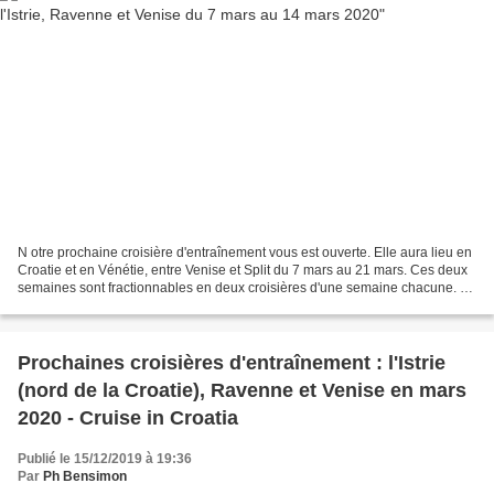
N otre prochaine croisière d'entraînement vous est ouverte. Elle aura lieu en
Croatie et en Vénétie, entre Venise et Split du 7 mars au 21 mars. Ces deux
semaines sont fractionnables en deux croisières d'une semaine chacune. La
première semaine (du 7...
Prochaines croisières d'entraînement : l'Istrie
(nord de la Croatie), Ravenne et Venise en mars
2020 - Cruise in Croatia
Publié le 15/12/2019 à 19:36
Par
Ph Bensimon