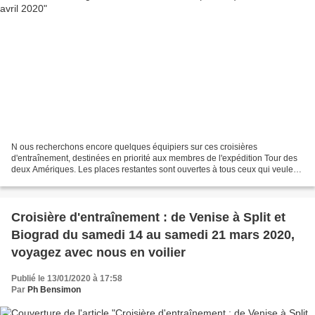
N ous recherchons encore quelques équipiers sur ces croisières
d'entraînement, destinées en priorité aux membres de l'expédition Tour des
deux Amériques. Les places restantes sont ouvertes à tous ceux qui veulent
découvrir le monde de la croisière en...
Croisière d'entraînement : de Venise à Split et
Biograd du samedi 14 au samedi 21 mars 2020,
voyagez avec nous en voilier
Publié le 13/01/2020 à 17:58
Par
Ph Bensimon