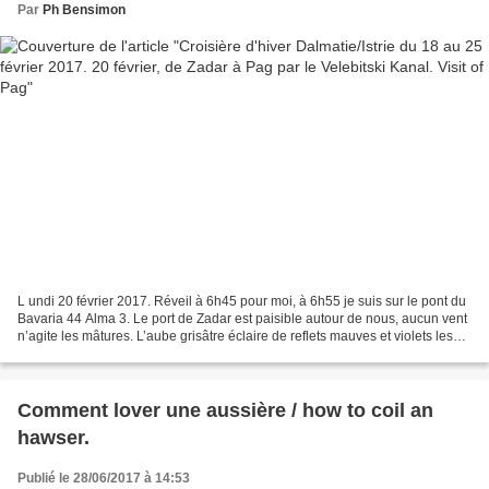
Par
Ph Bensimon
L undi 20 février 2017. Réveil à 6h45 pour moi, à 6h55 je suis sur le pont du
Bavaria 44 Alma 3. Le port de Zadar est paisible autour de nous, aucun vent
n’agite les mâtures. L’aube grisâtre éclaire de reflets mauves et violets les
eaux du port. Quelques...
Comment lover une aussière / how to coil an
hawser.
Publié le 28/06/2017 à 14:53