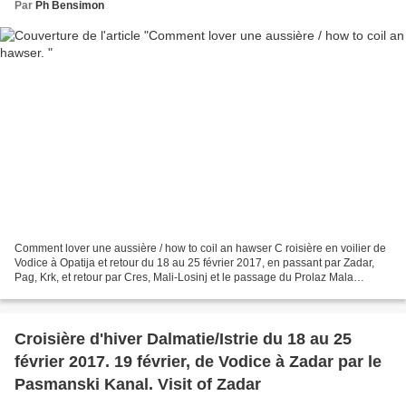
Par
Ph Bensimon
Comment lover une aussière / how to coil an hawser C roisière en voilier de
Vodice à Opatija et retour du 18 au 25 février 2017, en passant par Zadar,
Pag, Krk, et retour par Cres, Mali-Losinj et le passage du Prolaz Mala
Proversa. Dimanche 19 février,...
Croisière d'hiver Dalmatie/Istrie du 18 au 25
février 2017. 19 février, de Vodice à Zadar par le
Pasmanski Kanal. Visit of Zadar