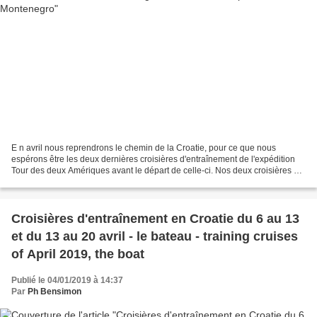
E n avril nous reprendrons le chemin de la Croatie, pour ce que nous
espérons être les deux dernières croisières d'entraînement de l'expédition
Tour des deux Amériques avant le départ de celle-ci. Nos deux croisières de
mars (Venise et Istrie) ne sont...
Croisières d'entraînement en Croatie du 6 au 13
et du 13 au 20 avril - le bateau - training cruises
of April 2019, the boat
Publié le 04/01/2019 à 14:37
Par
Ph Bensimon