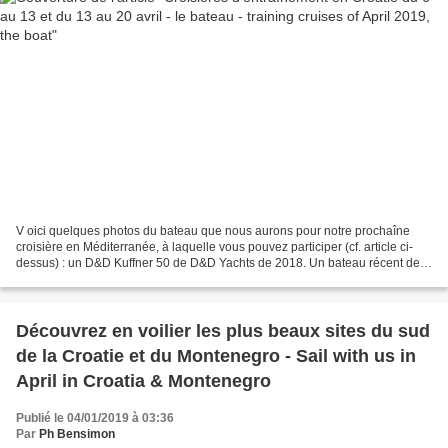
V oici quelques photos du bateau que nous aurons pour notre prochaîne
croisière en Méditerranée, à laquelle vous pouvez participer (cf. article ci-
dessus) : un D&D Kuffner 50 de D&D Yachts de 2018. Un bateau récent de
16,75 mètres, avec trois cabines...
Découvrez en voilier les plus beaux sites du sud
de la Croatie et du Montenegro - Sail with us in
April in Croatia & Montenegro
Publié le 04/01/2019 à 03:36
Par
Ph Bensimon