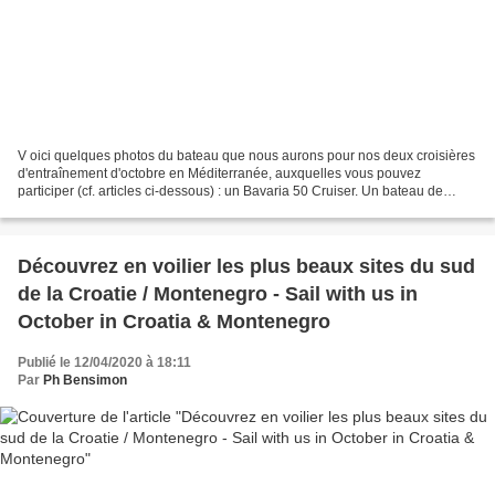
V oici quelques photos du bateau que nous aurons pour nos deux croisières
d'entraînement d'octobre en Méditerranée, auxquelles vous pouvez
participer (cf. articles ci-dessous) : un Bavaria 50 Cruiser. Un bateau de
15,43 mètres, avec trois cabines doubles...
Découvrez en voilier les plus beaux sites du sud
de la Croatie / Montenegro - Sail with us in
October in Croatia & Montenegro
Publié le 12/04/2020 à 18:11
Par
Ph Bensimon