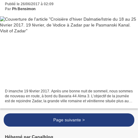
Publié le 26/06/2017 à 02:09
Par
Ph Bensimon
D imanche 19 février 2017. Après une bonne nuit de sommeil, nous sommes
de nouveau en route, à bord du Bavaria 44 Alma 3. L’objectif de la journée
est de rejoindre Zadar, la grande ville romaine et vénitienne située plus au
nord. Ce matin, réveil un peu...
Page suivante >
Hébergé par Canalblog