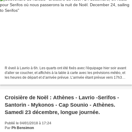
R éveil à Lavrio à 6h. Les quarts ont été fixés avec l'équipage hier soir avant
d'aller se coucher, et affichés à la table à carte avec les prévisions météo, et
les heures de départ et d’arrivée prévue. L’arrivée étant prévue vers 17h30,
il y a de grandes...
Croisière de Noël : Athènes - Lavrio -Serifos -
Santorin - Mykonos - Cap Sounio - Athènes.
Samedi 23 décembre, longue journée.
Publié le 04/01/2018 à 17:24
Par
Ph Bensimon