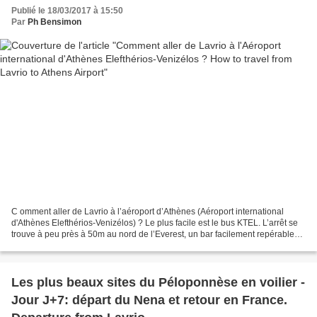
Publié le 18/03/2017 à 15:50
Par
Ph Bensimon
C omment aller de Lavrio à l’aéroport d’Athènes (Aéroport international
d'Athènes Elefthérios-Venizélos) ? Le plus facile est le bus KTEL. L’arrêt se
trouve à peu près à 50m au nord de l’Everest, un bar facilement repérable
proche du port de plaisance...
Les plus beaux sites du Péloponnèse en voilier -
Jour J+7: départ du Nena et retour en France.