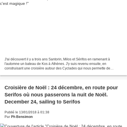
J'ai découvert il y a trois ans Santorin, Milos et Sérifos en ramenant à
l'automne un bateau de Kos à Athènes. J'y suis revenu ensuite, en
construisant une croisière autour des Cyclades qui nous permette de
découvrir aussi le nord de l'archipel : Mykonos,...
Croisière de Noël : 24 décembre, en route pour
Serifos où nous passerons la nuit de Noël.
December 24, sailing to Serifos
Publié le 13/01/2018 à 01:38
Par
Ph Bensimon