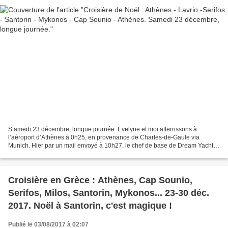
S amedi 23 décembre, longue journée. Evelyne et moi atterrissons à
l’aéroport d’Athènes à 0h25, en provenance de Charles-de-Gaule via
Munich. Hier par un mail envoyé à 10h27, le chef de base de Dream Yacht à
la marina d’Athènes Kalamaki nous a gentiment...
Croisière en Grèce : Athènes, Cap Sounio,
Serifos, Milos, Santorin, Mykonos... 23-30 déc.
2017. Noël à Santorin, c'est magique !
Publié le 03/08/2017 à 02:07