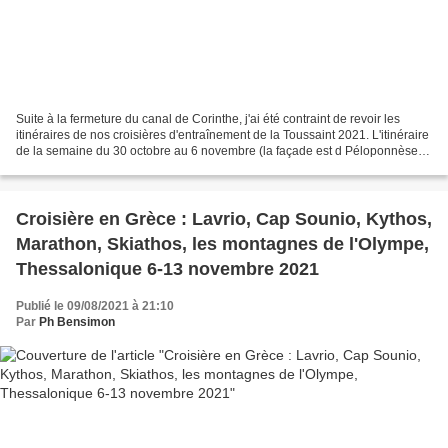
Suite à la fermeture du canal de Corinthe, j'ai été contraint de revoir les
itinéraires de nos croisières d'entraînement de la Toussaint 2021. L'itinéraire
de la semaine du 30 octobre au 6 novembre (la façade est d Péloponnèse
entre Cythère et Epidaure...
Croisière en Grèce : Lavrio, Cap Sounio, Kythos,
Marathon, Skiathos, les montagnes de l'Olympe,
Thessalonique 6-13 novembre 2021
Publié le 09/08/2021 à 21:10
Par
Ph Bensimon