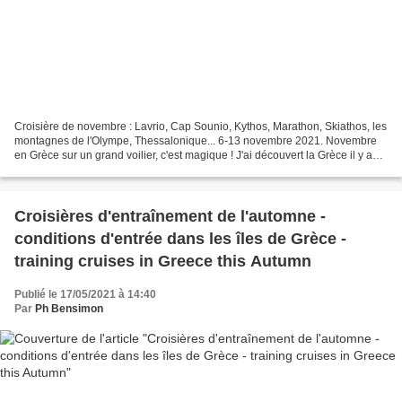
Croisière de novembre : Lavrio, Cap Sounio, Kythos, Marathon, Skiathos, les
montagnes de l'Olympe, Thessalonique... 6-13 novembre 2021. Novembre
en Grèce sur un grand voilier, c'est magique ! J'ai découvert la Grèce il y a
une dizaine d'années, et depuis...
Croisières d'entraînement de l'automne -
conditions d'entrée dans les îles de Grèce -
training cruises in Greece this Autumn
Publié le 17/05/2021 à 14:40
Par
Ph Bensimon