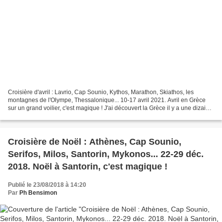
Croisière d'avril : Lavrio, Cap Sounio, Kythos, Marathon, Skiathos, les
montagnes de l'Olympe, Thessalonique... 10-17 avril 2021. Avril en Grèce
sur un grand voilier, c'est magique ! J'ai découvert la Grèce il y a une dizaine
d'années, et depuis j'y navigue...
Croisière de Noël : Athènes, Cap Sounio,
Serifos, Milos, Santorin, Mykonos... 22-29 déc.
2018. Noël à Santorin, c'est magique !
Publié le 23/08/2018 à 14:20
Par
Ph Bensimon