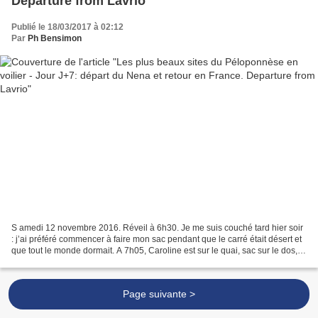
Departure from Lavrio
Publié le 18/03/2017 à 02:12
Par
Ph Bensimon
S amedi 12 novembre 2016. Réveil à 6h30. Je me suis couché tard hier soir
: j’ai préféré commencer à faire mon sac pendant que le carré était désert et
que tout le monde dormait. A 7h05, Caroline est sur le quai, sac sur le dos,
prête à partir. Elle est...
Page suivante >