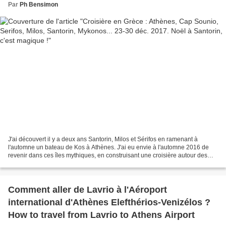
Par
Ph Bensimon
J'ai découvert il y a deux ans Santorin, Milos et Sérifos en ramenant à
l'automne un bateau de Kos à Athènes. J'ai eu envie à l'automne 2016 de
revenir dans ces îles mythiques, en construisant une croisière autour des
Cyclades qui nous permette de découvrir...
Comment aller de Lavrio à l'Aéroport
international d'Athènes Elefthérios-Venizélos ?
How to travel from Lavrio to Athens Airport