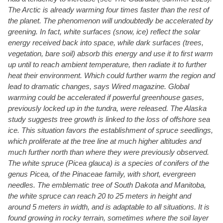
The Arctic is already warming four times faster than the rest of
the planet. The phenomenon will undoubtedly be accelerated by
greening. In fact, white surfaces (snow, ice) reflect the solar
energy received back into space, while dark surfaces (trees,
vegetation, bare soil) absorb this energy and use it to first warm
up until to reach ambient temperature, then radiate it to further
heat their environment. Which could further warm the region and
lead to dramatic changes, says Wired magazine. Global
warming could be accelerated if powerful greenhouse gases,
previously locked up in the tundra, were released. The Alaska
study suggests tree growth is linked to the loss of offshore sea
ice. This situation favors the establishment of spruce seedlings,
which proliferate at the tree line at much higher altitudes and
much further north than where they were previously observed.
The white spruce (Picea glauca) is a species of conifers of the
genus Picea, of the Pinaceae family, with short, evergreen
needles. The emblematic tree of South Dakota and Manitoba,
the white spruce can reach 20 to 25 meters in height and
around 5 meters in width, and is adaptable to all situations. It is
found growing in rocky terrain, sometimes where the soil layer