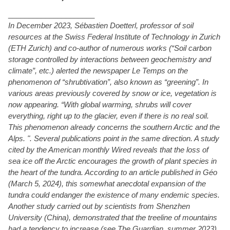
_____________________
In December 2023, Sébastien Doetterl, professor of soil
resources at the Swiss Federal Institute of Technology in Zurich
(ETH Zurich) and co-author of numerous works (“Soil carbon
storage controlled by interactions between geochemistry and
climate”, etc.) alerted the newspaper Le Temps on the
phenomenon of “shrubtivation”, also known as “greening”. In
various areas previously covered by snow or ice, vegetation is
now appearing. “With global warming, shrubs will cover
everything, right up to the glacier, even if there is no real soil.
This phenomenon already concerns the southern Arctic and the
Alps. ". Several publications point in the same direction. A study
cited by the American monthly Wired reveals that the loss of
sea ice off the Arctic encourages the growth of plant species in
the heart of the tundra. According to an article published in Géo
(March 5, 2024), this somewhat anecdotal expansion of the
tundra could endanger the existence of many endemic species.
Another study carried out by scientists from Shenzhen
University (China), demonstrated that the treeline of mountains
had a tendency to increase (see The Guardian, summer 2023).