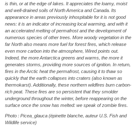
is thin, or at the edge of lakes. It appreciates the loamy, moist
and well-drained soils of North America and Canada. Its
appearance in areas previously inhospitable for it is not good
news: it is an indicator of increasing local warming, and with it
an accelerated melting of permafrost and the development of
numerous species of other trees. More woody vegetation in the
far North also means more fuel for forest fires, which release
even more carbon into the atmosphere, Wired points out.
Indeed, the more Antarctica greens and warms, the more it
generates storms, providing more sources of ignition. In return,
fires in the Arctic heat the permafrost, causing it to thaw so
quickly that the earth collapses into craters (also known as
thermokarst). Additionally, these northern wildfires burn carbon-
rich peat. These fires are so persistent that they smolder
underground throughout the winter, before reappearing on the
surface once the snow has melted: we speak of zombie fires.
Photo : Picea_glauca (épinette blanche, auteur U.S. Fish and
Wildlife service)