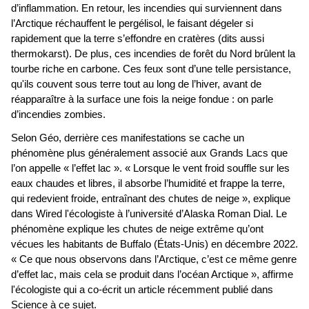
d’inflammation. En retour, les incendies qui surviennent dans
l’Arctique réchauffent le pergélisol, le faisant dégeler si
rapidement que la terre s’effondre en cratères (dits aussi
thermokarst). De plus, ces incendies de forêt du Nord brûlent la
tourbe riche en carbone. Ces feux sont d’une telle persistance,
qu'ils couvent sous terre tout au long de l’hiver, avant de
réapparaître à la surface une fois la neige fondue : on parle
d’incendies zombies.
Selon Géo, derrière ces manifestations se cache un
phénomène plus généralement associé aux Grands Lacs que
l’on appelle « l’effet lac ». « Lorsque le vent froid souffle sur les
eaux chaudes et libres, il absorbe l’humidité et frappe la terre,
qui redevient froide, entraînant des chutes de neige », explique
dans Wired l'écologiste à l’université d’Alaska Roman Dial. Le
phénomène explique les chutes de neige extrême qu’ont
vécues les habitants de Buffalo (États-Unis) en décembre 2022.
« Ce que nous observons dans l’Arctique, c’est ce même genre
d’effet lac, mais cela se produit dans l’océan Arctique », affirme
l'écologiste qui a co-écrit un article récemment publié dans
Science à ce sujet.