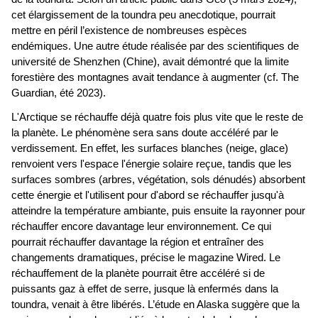
cet élargissement de la toundra peu anecdotique, pourrait
mettre en péril l’existence de nombreuses espèces
endémiques. Une autre étude réalisée par des scientifiques de
université de Shenzhen (Chine), avait démontré que la limite
forestière des montagnes avait tendance à augmenter (cf. The
Guardian, été 2023).
L'Arctique se réchauffe déjà quatre fois plus vite que le reste de
la planète. Le phénomène sera sans doute accéléré par le
verdissement. En effet, les surfaces blanches (neige, glace)
renvoient vers l'espace l'énergie solaire reçue, tandis que les
surfaces sombres (arbres, végétation, sols dénudés) absorbent
cette énergie et l'utilisent pour d'abord se réchauffer jusqu'à
atteindre la température ambiante, puis ensuite la rayonner pour
réchauffer encore davantage leur environnement. Ce qui
pourrait réchauffer davantage la région et entraîner des
changements dramatiques, précise le magazine Wired. Le
réchauffement de la planète pourrait être accéléré si de
puissants gaz à effet de serre, jusque là enfermés dans la
toundra, venait à être libérés. L’étude en Alaska suggère que la