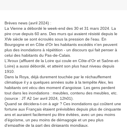
Brèves news (avril 2024) :
La Vienne a débordé le week-end des 30 et 31 mars 2024. La
pire crue depuis 60 ans. Des murs qui avaient résisté depuis le
XVe siècle se sont écroulés sous la pression de l'eau. En
Bourgogne et en Côte d'Or les habitants excédés n'en peuvent
plus des inondations à répétition - un discours qui fait penser à
celui des habitants du Pas-de-Calais.
L'Aroux (affluent de la Loire qui coule en Côte-d'Or et Saône-et-
Loire) a aussi débordé, et atteint son plus haut niveau depuis
1910.
Dans la Roya, déjà durement touchée par le réchauffement
climatique il y a quelques années suite à la tempête Alex, les
habitants ont vécu des moment d'angoisse. Les gens perdent
tout dans les inondations : meubles, contenu des meubles, etc.
(source : JT A2 1er avril 2024, 12h01).
Quand se décidera-t-on à agir ? Ces inondations qui coûtent une
fortune aux Français étaient prévisibles depuis plus de cinquante
ans et auraient facilement pu être évitées, avec un peu moins
d'égoïsme, un peu moins de démagogie et un peu plus
d'empathie de la part des dirigeants mondiaux.