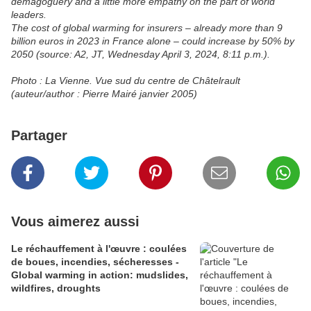
demagoguery and a little more empathy on the part of world
leaders.
The cost of global warming for insurers – already more than 9
billion euros in 2023 in France alone – could increase by 50% by
2050 (source: A2, JT, Wednesday April 3, 2024, 8:11 p.m.).
Photo : La Vienne. Vue sud du centre de Châtelrault
(auteur/author : Pierre Mairé janvier 2005)
Partager
Vous aimerez aussi
Le réchauffement à l'œuvre : coulées
de boues, incendies, sécheresses -
Global warming in action: mudslides,
wildfires, droughts