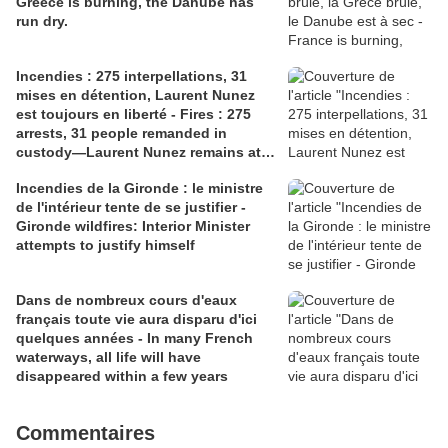
Greece is burning, the Danube has
run dry.
Incendies : 275 interpellations, 31
mises en détention, Laurent Nunez
est toujours en liberté - Fires : 275
arrests, 31 people remanded in
custody—Laurent Nunez remains at
liberty.
Incendies de la Gironde : le ministre
de l'intérieur tente de se justifier -
Gironde wildfires: Interior Minister
attempts to justify himself
Dans de nombreux cours d'eaux
français toute vie aura disparu d'ici
quelques années - In many French
waterways, all life will have
disappeared within a few years
Commentaires