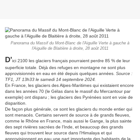
Panorama du Massif du Mont-Blanc de l'Aiguille Verte à gauche à
l'Aiguille de Blaitière à droite, 28 août 2011
D'
ici 2100 les glaciers français pourraient perdre 85 % de leur
superficie totale. Déjà des refuges en montagne ne sont plus
approvisionnés en eau en été depuis quelques années.
Source :
TF1, JT 13h33 le samedi 14 septembre 2024.
En France, les glaciers des Alpes-Maritimes qui existaient encore
dans les années 70 (le Gélas dans le massif du Mercantour par
exemple) ont disparu ; les glaciers des Pyrénées sont en voie de
disparition.
De façon plus générale, ce sont les glaciers du monde entier qui
sont menacés. Certains servent de source à de grands fleuves,
comme le Rhône en France, mais aussi le Gange, la plus sainte
des sept rivières sacrées de l'Inde, et beaucoup des grands
fleuves qui trouvent leur source dans l'Himalaya et qui
approvisionnent en eau une part importante des habitants de la