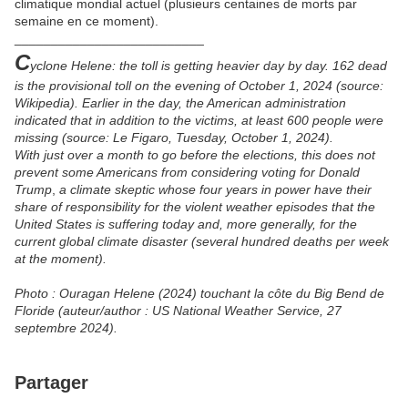
climatique mondial actuel (plusieurs centaines de morts par
semaine en ce moment).
__________________________
C
yclone Helene: the toll is getting heavier day by day. 162 dead
is the provisional toll on the evening of October 1, 2024 (source:
Wikipedia). Earlier in the day, the American administration
indicated that in addition to the victims, at least 600 people were
missing (source: Le Figaro, Tuesday, October 1, 2024).
With just over a month to go before the elections, this does not
prevent some Americans from considering voting for Donald
Trump
,
a climate skeptic whose four years in power have their
share of responsibility for the violent weather episodes that the
United States is suffering today and, more generally, for the
current global climate disaster (several hundred deaths per week
at the moment).
Photo : Ouragan Helene (2024) touchant la côte du Big Bend de
Floride (auteur/author : US National Weather Service, 27
septembre 2024).
Partager