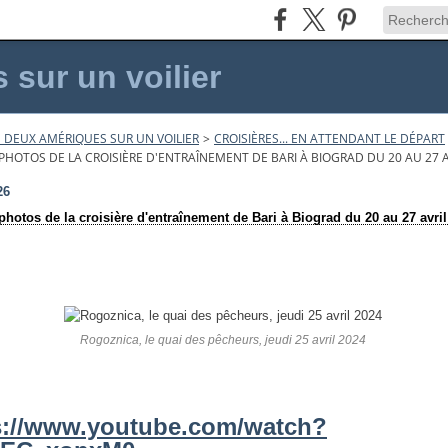
sur un voilier
 DEUX AMÉRIQUES SUR UN VOILIER
>
CROISIÈRES... EN ATTENDANT LE DÉPART
 PHOTOS DE LA CROISIÈRE D'ENTRAÎNEMENT DE BARI À BIOGRAD DU 20 AU 27 A
26
photos de la croisière d'entraînement de Bari à Biograd du 20 au 27 avri
Rogoznica, le quai des pêcheurs, jeudi 25 avril 2024
s://www.youtube.com/watch?