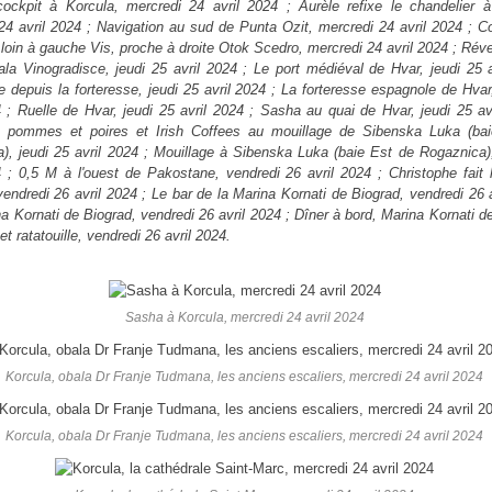
ockpit à Korcula, mercredi 24 avril 2024 ; Aurèle refixe le chandelier à
24 avril 2024 ; Navigation au sud de Punta Ozit, mercredi 24 avril 2024 ; C
u loin à gauche Vis, proche à droite Otok Scedro, mercredi 24 avril 2024 ; Réve
ala Vinogradisce, jeudi 25 avril 2024 ; Le port médiéval de Hvar, jeudi 25 
e depuis la forteresse, jeudi 25 avril 2024 ; La forteresse espagnole de Hvar
4 ; Ruelle de Hvar, jeudi 25 avril 2024 ; Sasha au quai de Hvar, jeudi 25 av
x pommes et poires et Irish Coffees au mouillage de Sibenska Luka (ba
), jeudi 25 avril 2024 ; Mouillage à Sibenska Luka (baie Est de Rogaznica),
4 ; 0,5 M à l'ouest de Pakostane, vendredi 26 avril 2024 ; Christophe fait 
vendredi 26 avril 2024 ; Le bar de la Marina Kornati de Biograd, vendredi 26 
na Kornati de Biograd, vendredi 26 avril 2024 ; Dîner à bord, Marina Kornati d
et ratatouille, vendredi 26 avril 2024.
Sasha à Korcula, mercredi 24 avril 2024
Korcula, obala Dr Franje Tudmana, les anciens escaliers, mercredi 24 avril 2024
Korcula, obala Dr Franje Tudmana, les anciens escaliers, mercredi 24 avril 2024