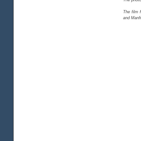
The film 
and Manfr