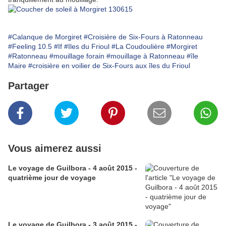
#Calanque de Morgiret
#Croisière de Six-Fours à Ratonneau
#Feeling 10.5
#If
#Iles du Frioul
#La Coudoulière
#Morgiret
#Ratonneau
#mouillage forain
#mouillage à Ratonneau
#île
Maire
#croisière en voilier de Six-Fours aux îles du Frioul
Partager
Vous aimerez aussi
Le voyage de Guilbora - 4 août 2015 -
quatrième jour de voyage
Le voyage de Guilbora - 3 août 2015 -