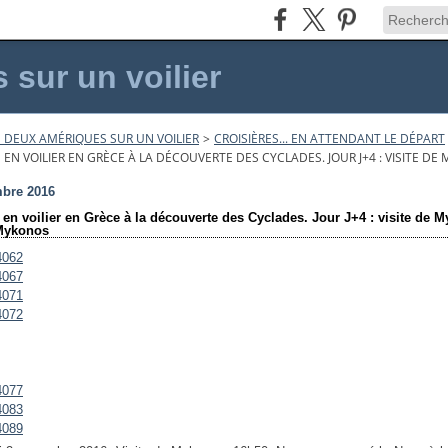
sur un voilier
 DEUX AMÉRIQUES SUR UN VOILIER
>
CROISIÈRES... EN ATTENDANT LE DÉPART
 EN VOILIER EN GRÈCE À LA DÉCOUVERTE DES CYCLADES. JOUR J+4 : VISITE D
bre 2016
 en voilier en Grèce à la découverte des Cyclades. Jour J+4 : visite de 
 Mykonos