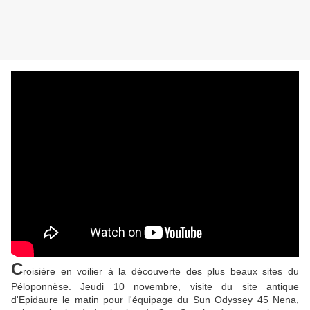
C
roisière en voilier à la découverte des plus beaux sites du
Péloponnèse. Jeudi 10 novembre, visite du site antique
d'Epidaure le matin pour l'équipage du Sun Odyssey 45 Nena,