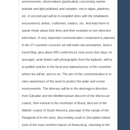
environments, observations (particularly concerning marine
animals and light pollution) and samples: micro-algae, plankton,
etc. A second part will be to establish links with the inhabitants
encountered, artists, craftsmen, traders, etc. And lead them to
speak freely about their lives and their evolution in non-directive
interviews. A very important communication component is planned
in the 27 countries covered: we will make documentaries, feed a
travel blog, give about 400 conferences (one every four days on
average), write books with photographs from the logbook, will try
to publish articles in the local and national press of the countries
where we will be, and so on. The aim of this communication is to
raise awareness of the need to protect the polar and ocean
environments. The itinerary will be in the dextrogyre direction:
from Gibraltar and the Mediterranean descent of the Moroccan
coasts, then transat to the northeast of Brazil, descent of the
Atlantic coasts of South America, passage of the canals of the
Patagonia of In the west, descending south to Deception Island
(one of the most northern bases of Antarctica), returning to the