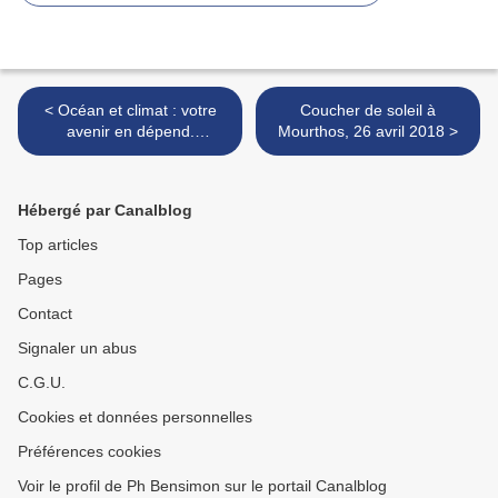
< Océan et climat : votre
Coucher de soleil à
avenir en dépend.
Mourthos, 26 avril 2018 >
Mérignac, 8 juin 2018.
Ocean and climate: your
future depends on them.
Hébergé par Canalblog
Top articles
Pages
Contact
Signaler un abus
C.G.U.
Cookies et données personnelles
Préférences cookies
Voir le profil de Ph Bensimon sur le portail Canalblog