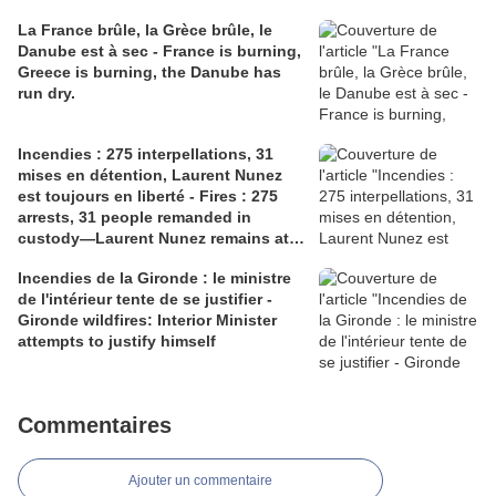
La France brûle, la Grèce brûle, le
Danube est à sec - France is burning,
Greece is burning, the Danube has
run dry.
Incendies : 275 interpellations, 31
mises en détention, Laurent Nunez
est toujours en liberté - Fires : 275
arrests, 31 people remanded in
custody—Laurent Nunez remains at
liberty.
Incendies de la Gironde : le ministre
de l'intérieur tente de se justifier -
Gironde wildfires: Interior Minister
attempts to justify himself
Commentaires
Ajouter un commentaire