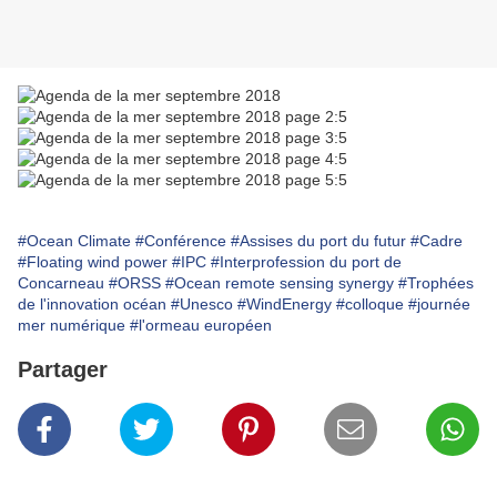
#Ocean Climate
#Conférence
#Assises du port du futur
#Cadre
#Floating wind power
#IPC
#Interprofession du port de
Concarneau
#ORSS
#Ocean remote sensing synergy
#Trophées
de l'innovation océan
#Unesco
#WindEnergy
#colloque
#journée
mer numérique
#l'ormeau européen
Partager