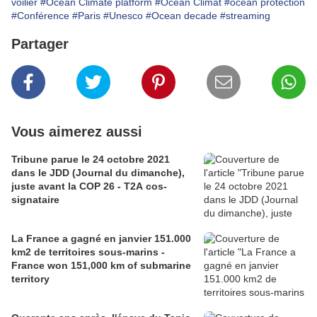
voilier
#Ocean Climate platform
#Océan Climat
#océan protection
#Conférence
#Paris
#Unesco
#Ocean decade
#streaming
Partager
Vous aimerez aussi
Tribune parue le 24 octobre 2021
dans le JDD (Journal du dimanche),
juste avant la COP 26 - T2A cos-
signataire
La France a gagné en janvier 151.000
km2 de territoires sous-marins -
France won 151,000 km of submarine
territory