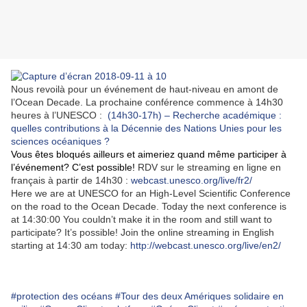
Nous revoilà pour un événement de haut-niveau en amont de
l’Ocean Decade. La prochaine conférence commence à 14h30
heures à l’UNESCO :
(14h30-17h) – Recherche académique :
quelles contributions à la Décennie des Nations Unies pour les
sciences océaniques ?
Vous êtes bloqués ailleurs et aimeriez quand même participer à
l’événement? C’est possible!
RDV sur le streaming en ligne en
français à partir de 14h30 :
webcast.unesco.org/live/fr2/
Here we are at UNESCO for an High-Level Scientific Conference
on the road to the Ocean Decade. Today the next conference is
at 14:30:00 You couldn’t make it in the
room and still want to
participate? It’s possible!
Join the online streaming in English
starting at 14:30 am today:
http://webcast.unesco.org/live/en2/
#protection des océans
#Tour des deux Amériques solidaire en