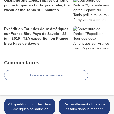
Quarante ans après, l'épave du Tanio
pollue toujours - Forty years later, the
wreck of the Tanio still pollutes
Expédition Tour des deux Amériques
sur France Bleu Pays de Savoie - 22
juin 2019 - T2A expedition on France
Bleu Pays de Savoie
Commentaires
Ajouter un commentaire
< Expédition Tour des deux
Réchauffement climatique
Amériques solidaire en
et faim dans le monde:
voiler - Newsletter
l’ONU et la FAO lancent un