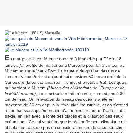
E
n marge de la conférence donnée à Marseille par T2A le 18
janvier, j'ai profité de ma venue à Marseille pour faire un tour au
Mucem et sur le Vieux Port. La hauteur du quai au dessus de
l’eau au Vieux Port est aujourd’hui d’environ 50 cm au droit de la
Canebière (là où est amarrée l’Ilienne, cf photos
infra
). Les quais
qui bordent le Mucem
(Musée des civilisations de l'Europe et de
la Méditerranée)
, de construction très récente, ne sont pas à 80
cm de l’eau. Or, l'élévation du niveau des océans a été en
moyenne de 80 cm depuis la révolution industrielle, et on s'attend
à une hausse supplémentaire d'au moins un mètre d'ici la fin du
siècle, en lien avec la fonte des glaces et la dilatation des eaux
océaniques. Ce qui veut dire que le réchauffement climatique n’a
absolument pas été pris en considération lors de la construction