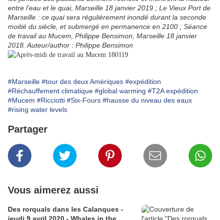
entre l'eau et le quai, Marseille 18 janvier 2019 ; Le Vieux Port de
Marseille : ce quai sera régulièrement inondé durant la seconde
moitié du siècle, et submergé en permanence en 2100 ; Séance
de travail au Mucem, Philippe Bensimon, Marseille 18 janvier
2018. Auteur/author : Philippe Bensimon
#Marseille
#tour des deux Amériques
#expédition
#Réchauffement climatique
#global warming
#T2A expédition
#Mucem
#Ricciotti
#Six-Fours
#hausse du niveau des eaux
#rising water levels
Partager
Vous aimerez aussi
Des rorquals dans les Calanques -
jeudi 9 avril 2020 - Whales in the