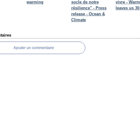
warming
socle de notre
vivre - War
résilience" - Press
leaves us 30
release - Ocean &
Climate
aires
Ajouter un commentaire