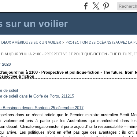
sur un voilier
 DEUX AMÉRIQUES SUR UN VOILIER
>
PROTECTION DES OCÉANS (SAUVEZ LA PL
 D'AUJOURD'HUI À 2100 - PROSPECTIVE ET POLITIQUE-FICTION - THE FUTURE, 
r 2020
 d'aujourd'hui à 2100 - Prospective et politique-fiction - The future, from 
ospective & fiction
ppelions dans un récent article que le Premier ministre australien Scott Mo
ui violemment pris à partie par les Australiens qui manifestent dans le
on départ. Climato-négationniste, il porte aujourd'hui la responsabilité – même
ui arrive. Les politiques n'ont en effet pas que des avantages : ils ont 