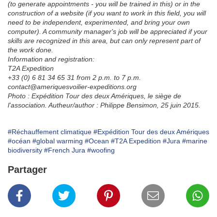
(to generate appointments - you will be trained in this) or in the
construction of a website (if you want to work in this field, you will
need to be independent, experimented, and bring your own
computer). A community manager's job will be appreciated if your
skills are recognized in this area, but can only represent part of
the work done.
Information and registration:
T2A Expedition
+33 (0) 6 81 34 65 31 from 2 p.m. to 7 p.m.
contact@ameriquesvoilier-expeditions.org
Photo : Expédition Tour des deux Amériques, le siège de
l'association. Autheur/author : Philippe Bensimon, 25 juin 2015.
#Réchauffement climatique
#Expédition Tour des deux Amériques
#océan
#global warming
#Ocean
#T2A Expedition
#Jura
#marine
biodiversity
#French Jura
#woofing
Partager