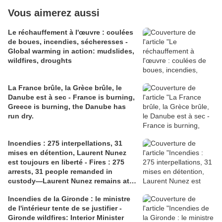
Vous aimerez aussi
Le réchauffement à l'œuvre : coulées
de boues, incendies, sécheresses -
Global warming in action: mudslides,
wildfires, droughts
La France brûle, la Grèce brûle, le
Danube est à sec - France is burning,
Greece is burning, the Danube has
run dry.
Incendies : 275 interpellations, 31
mises en détention, Laurent Nunez
est toujours en liberté - Fires : 275
arrests, 31 people remanded in
custody—Laurent Nunez remains at
liberty.
Incendies de la Gironde : le ministre
de l'intérieur tente de se justifier -
Gironde wildfires: Interior Minister