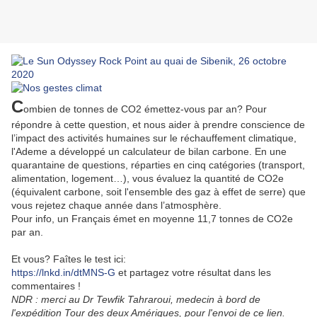
C
ombien de tonnes de CO2 émettez-vous par an? Pour
répondre à cette question, et nous aider à prendre conscience de
l’impact des activités humaines sur le réchauffement climatique,
l'Ademe
a développé un calculateur de bilan carbone.
En une
quarantaine de questions, réparties en cinq catégories (transport,
alimentation, logement…), vous évaluez la quantité de CO2e
(équivalent carbone, soit l'ensemble des gaz à effet de serre) que
vous rejetez chaque année dans l’atmosphère.
Pour info, un Français émet en moyenne 11,7 tonnes de CO2e
par an.
Et vous? Faîtes le test ici:
https://lnkd.in/dtMNS-G
et partagez votre résultat dans les
commentaires !
NDR : merci au Dr Tewfik Tahraroui, medecin à bord de
l'expédition Tour des deux Amériques, pour l'envoi de ce lien.