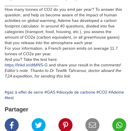
_______________________
How many tonnes of CO2 do you emit per year? To answer this
question, and help us become aware of the impact of human
activities on global warming, Ademe has developed a carbon
footprint calculator. In around 40 questions, divided into five
categories (transport, food, housing, etc.), you assess the
amount of CO2e (carbon equivalent, or all greenhouse gases)
that you release into the atmosphere each year.
For your information, a French person emits on average 11.7
tonnes of CO2e per year.
And you? Take the test here:
https://lnkd.in/dtMNS-G
and share your result in the comments!
Editor's note: Thanks to Dr Tewfik Tahraroui, doctor aboard the
T2A expedition, for sending this link.
#gaz à effet de serre
#GAS
#dioxyde de carbone
#CO2
#Ademe
#test
Partager