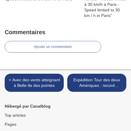
Commentaires
Ajouter un commentaire
< Avec des vents atteignant
Expédition Tour des deux
à Belle-Ile des pointes
Amériques : record
d'affluence sur le blog en
septembre - Record
attendance on the blog in
Hébergé par Canalblog
September >
Top articles
Pages