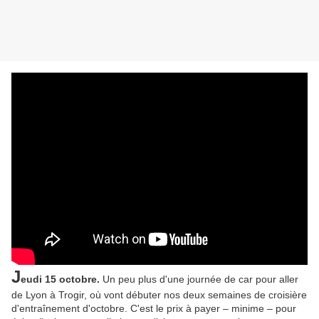
J
eudi 15 octobre.
Un peu plus d'une journée de car pour aller
de Lyon à Trogir, où vont débuter nos deux semaines de croisière
d'entraînement d'octobre. C'est le prix à payer – minime – pour