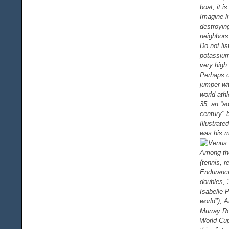
boat, it i
Imagine l
destroying
neighbors
Do not lis
potassium
very high
Perhaps o
jumper wi
world ath
35, an “a
century" 
Illustrat
was his ma
Among the
(tennis, 
Endurance
doubles, 3
Isabelle 
world"), 
Murray Ro
World Cup