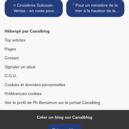
< Croisières Sukosan-
" Pour un ministère de la
Venise - en route pour
mer à la hauteur de la
Sukosan - Flixbus - Covid
transition écologique ! " >
19 - Sukosan-Venice cruise
: on the road to Sukosan
Hébergé par Canalblog
Top articles
Pages
Contact
Signaler un abus
C.G.U.
Cookies et données personnelles
Préférences cookies
Voir le profil de Ph Bensimon sur le portail Canalblog
Créer un blog sur Canalblog