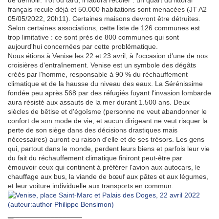
de démolir. Tôt ou tard, il faudra reculer : un quart du littoral
français recule déjà et 50.000 habitations sont menacées (JT A2
05/05/2022, 20h11). Certaines maisons devront être détruites.
Selon certaines associations, cette liste de 126 communes est
trop limitative : ce sont près de 800 communes qui sont
aujourd'hui concernées par cette problématique.
Nous étions à Venise les 22 et 23 avril, à l'occasion d'une de nos
croisières d'entraînement. Venise est un symbole des dégâts
créés par l'homme, responsable à 90 % du réchauffement
climatique et de la hausse du niveau des eaux. La Sérénissime
f
ondée peu après 568 par des réfugiés fuyant l'invasion lombarde
aura résisté aux assauts de la mer durant 1.500 ans. Deux
siècles de bêtise et d'égoïsme (personne ne veut abandonner le
confort de son mode de vie, et aucun dirigeant ne veut risquer la
perte de son siège dans des décisions drastiques mais
nécessaires) auront eu raison d'elle et de ses trésors. Les gens
qui, partout dans le monde, perdent leurs biens et parfois leur vie
du fait du réchauffement climatique finiront peut-être par
émouvoir ceux qui continent à préférer l'avion aux autocars, le
chauffage aux bus, la viande de bœuf aux pâtes et aux légumes,
et leur voiture individuelle aux transports en commun.
___________________