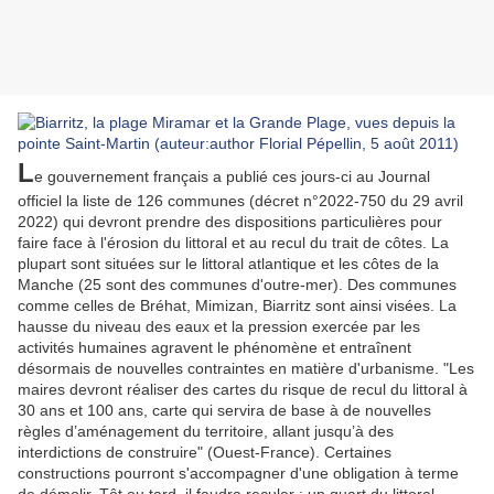
L
e gouvernement français a publié ces jours-ci au Journal
officiel la liste de 126 communes (décret n°2022-750 du 29 avril
2022) qui devront prendre des dispositions particulières pour
faire face à l'érosion du littoral et au recul du trait de côtes. La
plupart sont situées sur le littoral atlantique et les côtes de la
Manche (25 sont des communes d'outre-mer). Des communes
comme celles de Bréhat, Mimizan, Biarritz sont ainsi visées. La
hausse du niveau des eaux et la pression exercée par les
activités humaines agravent le phénomène et entraînent
désormais de nouvelles contraintes en matière d'urbanisme. "L
es
maires devront réaliser des cartes du risque de recul du littoral à
30 ans et 100 ans, carte qui servira de base à de nouvelles
règles d’aménagement du territoire, allant jusqu’à des
interdictions de construire" (Ouest-France). Certaines
constructions pourront s'accompagner d'une obligation à terme