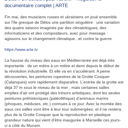
documentaire complet | ARTE
Fin mai, des musiciens russes et ukrainiens on joué ensemble
sur l'île grecque de Délos une partition singulière : une variation
des quatre saisons imaginée par des climatologues, des
informaticiens et des compositeurs, avec pour message :
agissons sur le changement climatique...et contre la guerre.
https://www.arte.tv
La hausse du niveau des eaux en Méditerranée est déjà très
importante : de un mètre à un mètre et demi depuis le début de
la révolution industrielle. Et elle va en s'accélérant. A peine
découvertes, les peintures rupestres de la Grotte Cosquer
(Calanques) vont rapidement disparaître. L'entrée de la grotte est
déjà 37 m sous le niveau de la mer ; mais certaines salles
emplies d'air ont protégé des trésors artistiques, dont les seules
peintures préhistoriques (paléolithique) d'animaux marins
(phoques, méduses, etc.) connues à ce jour. Avec la montée des
eaux ces salles vont être à leur tour submergées, et il ne restera
plus de la Grotte Cosquer que la reproduction en plastique
grandeur nature qui vient d'être inaugurée à Marseille ces jours-
ci à côté du Mucem.