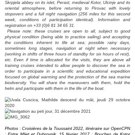
Skrpjela abbey on its islet, Perast, medieval Kotor, Ulcinje and its
oriental atmosphere, before returning to Pirovac with lovely
stopovers and a full night navigation (256 miles for this second
week, conditions of participation identical). Information and
registration on +33 (0)6 81 34 65 31.
Please note: these cruises are open to all, subject to good
physical condition (being able to practice sailing) and accepting
the conditions inherent to life at sea: possible rainy days,
sometimes long stages, navigation at night when necessary
(working in shifts of three hours of standby for six hours of rest),
etc. Even if time is allocated for the visits, they are above all
training cruises intended to allow people to discover the sea in
order to participate in a scientific and educational expedition
focused on global warming and the protection of the sea marine
biodiversity. You will share the maneuvers with them, hold the
helm and participate with them in the life of the boat.
Photos : Croisières de la Toussaint 2022, itinéraire sur OpenCPN
; Entre Mljet et Dubrovnik, 15 février 2017 ; Bouches de Kotor