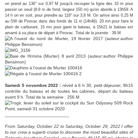
on prend au 136° sur 0,97 M jusqu'à rec
ouper la ligne des 10 m pour
passer un seuil (8-9 m de fond, largeur 150 m) qu'on aborde à 13h59. A
14 h on en sort, pour prendre au 118° sur 3,8 M. On arrive ainsi 0,25 M
au SW de Pirovac dans des fonds de 11 m (14h46). 20 mn pour faire le
plein de carburant, 15 mn pour garer le bateau, à 15h21 le bateau est
amarré à sa place de départ à Pirovac. Total de la journée : 39 M.
Samedi 5 novembre 2022 :
réveil à 6 h 30, petit déjeuner, 8h15
contrôle du bateau et de toutes les cabines, départ du bateau
avant 9 h. Total de la semaine : 256 M.
__________________________
From Saturday, October 22 to Saturday, October 29, 2022 I offer
to our crew a superb cruise to discover the most beautiful sites of