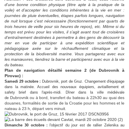
d'une bonne condition physique (être apte à la pratique de la
voile) et d'accepter les conditions inhérentes à la vie en mer :
journées de pluie éventuelles, étapes parfois longues, navigation
de nuit lorsque c'est nécesssaire (fonctionnement par quarts de
trois heures de veille pour six heures de repos), etc. Même si du
temps est prévu pour les visites, il s'agit avant tout de croisières
d'entraînement destinées à permettre à des gens de découvrir la
mer en vue de participer à une expédition scientifique et
pédagogique axée sur le réchauffement climatique et la
protection de la biodiversité marine. Vous partagerez avec eux
les manœuvres, tiendrez la barre et participerez avec eux à la vie
du bateau.
Plan de navigation détaillé semaine 2 (de Dubrovnik à
Pirovac) :
Samedi 29 octobre :
Dubrovnik, port de Gruz. Changement d'équipage
dans la matinée. Accueil des nouveaux équipiers, avitaillement et
safety brief dans l'après-midi. Dîner dans la ville médiévale
Dubrovnik ou à bord, transfert du bateau à 22h30 au quai des
de
douanes, formalités de sortie de la Croatie pour les hommes et le
nateau à 23 h, départ vers minuit.
Dimanche 30 octobre :
l'objectif du jour est de rallier Zelenika au