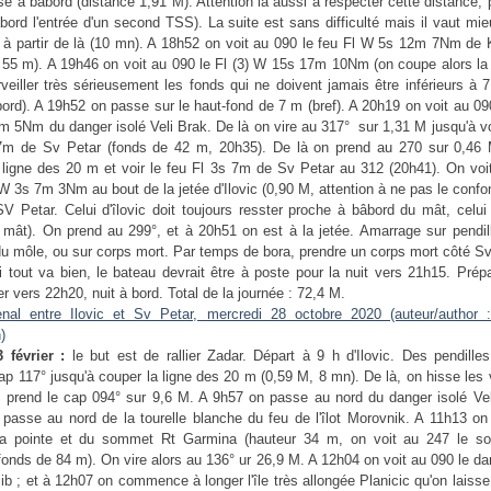
sse à bâbord (distance 1,91 M). Attention là aussi à respecter cette distance,
bord l'entrée d'un second TSS). La suite est sans difficulté mais il vaut mie
s à partir de là (10 mn). A 18h52 on voit au 090 le feu Fl W 5s 12m 7Nm de
 55 m). A 19h46 on voit au 090 le Fl (3) W 15s 17m 10Nm (on coupe alors la 
veiller très sérieusement les fonds qui ne doivent jamais être inférieurs à 
bord). A 19h52 on passe sur le haut-fond de 7 m (bref). A 20h19 on voit au 090
 5Nm du danger isolé Veli Brak. De là on vire au 317° sur 1,31 M jusqu'à vo
 7m de Sv Petar (fonds de 42 m, 20h35). De là on prend au 270 sur 0,46 
 ligne des 20 m et voir le feu
Fl 3s 7m de Sv Petar au 312 (20h41). On voit
 W 3s 7m 3Nm au bout de la jetée d'Ilovic (0,90 M, attention à ne pas le conf
SV Petar. Celui d'îlovic doit toujours resster proche à bâbord du mât, celui 
u mât). On prend au 299°, et à 20h51 on est à la jetée.
Amarrage sur pendil
u môle, ou sur corps mort. Par temps de bora, prendre un corps mort côté Sv
i tout va bien, le bateau devrait être à poste pour la nuit vers 21h15. Prép
er vers 22h20, nuit à bord. Total de la journée : 72,4 M.
 février :
le but est de rallier Zadar. Départ à 9 h d'Ilovic. Des pendille
 cap 117° jusqu'à couper la ligne des 20 m (0,59 M, 8 mn). De là, on hisse les 
 prend le cap 094° sur 9,6 M. A 9h57 on passe au nord du danger isolé Vel
passe au nord de la tourelle blanche du feu de l'îlot Morovnik. A 11h13 on 
la pointe et du sommet Rt Garmina (hauteur 34 m, on voit au 247 le 
fonds de 84 m). On vire alors au 136° ur 26,9 M. A 12h04 on voit au 090 le da
ib ; et à 12h07 on commence à longer l'île très allongée Planicic qu'on laisse 