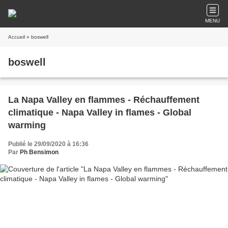
MENU
Accueil
» boswell
boswell
La Napa Valley en flammes - Réchauffement
climatique - Napa Valley in flames - Global
warming
Publié le 29/09/2020 à 16:36
Par
Ph Bensimon