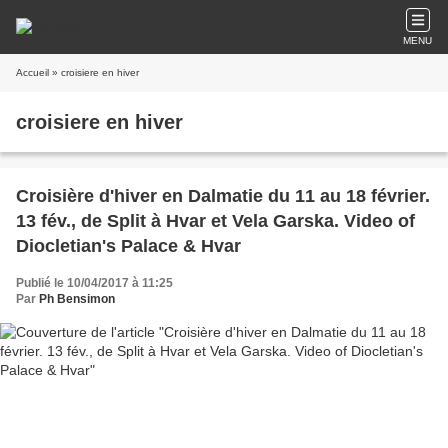
MENU
Accueil
» croisiere en hiver
croisiere en hiver
Croisière d'hiver en Dalmatie du 11 au 18 février.
13 fév., de Split à Hvar et Vela Garska. Video of
Diocletian's Palace & Hvar
Publié le 10/04/2017 à 11:25
Par
Ph Bensimon