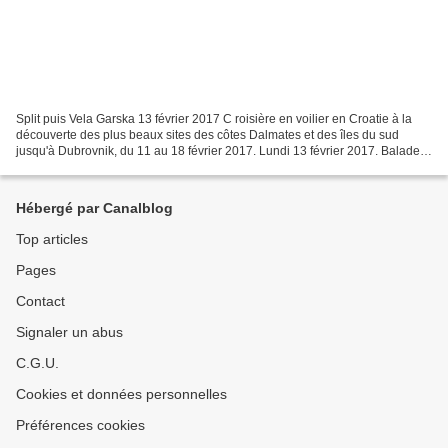
Split puis Vela Garska 13 février 2017 C roisière en voilier en Croatie à la
découverte des plus beaux sites des côtes Dalmates et des îles du sud
jusqu'à Dubrovnik, du 11 au 18 février 2017. Lundi 13 février 2017. Balade
dans Split aux abords du Mausolée...
Hébergé par Canalblog
Top articles
Pages
Contact
Signaler un abus
C.G.U.
Cookies et données personnelles
Préférences cookies