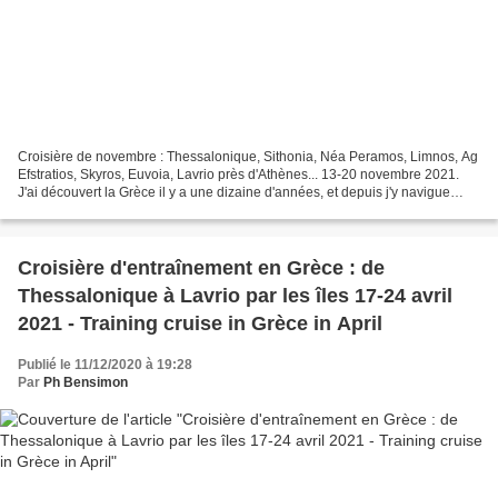
Croisière de novembre : Thessalonique, Sithonia, Néa Peramos, Limnos, Ag
Efstratios, Skyros, Euvoia, Lavrio près d'Athènes... 13-20 novembre 2021.
J'ai découvert la Grèce il y a une dizaine d'années, et depuis j'y navigue
régulièrement. Cette année, je...
Croisière d'entraînement en Grèce : de
Thessalonique à Lavrio par les îles 17-24 avril
2021 - Training cruise in Grèce in April
Publié le 11/12/2020 à 19:28
Par
Ph Bensimon