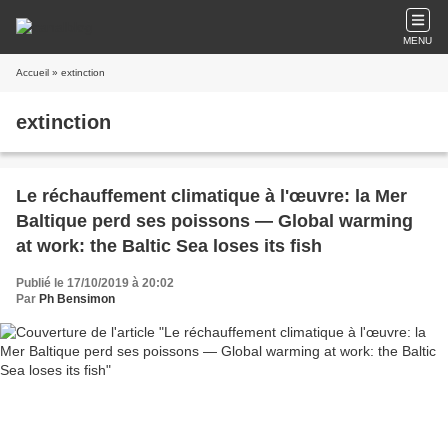
MENU
Accueil
» extinction
extinction
Le réchauffement climatique à l'œuvre: la Mer
Baltique perd ses poissons — Global warming
at work: the Baltic Sea loses its fish
Publié le 17/10/2019 à 20:02
Par
Ph Bensimon