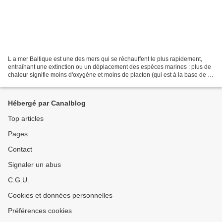
L a mer Baltique est une des mers qui se réchauffent le plus rapidement,
entraînant une extinction ou un déplacement des espèces marines : plus de
chaleur signifie moins d'oxygène et moins de placton (qui est à la base de la
chaîne alimentaire marine)....
Hébergé par Canalblog
Top articles
Pages
Contact
Signaler un abus
C.G.U.
Cookies et données personnelles
Préférences cookies