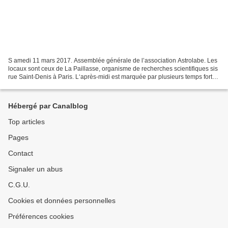
S amedi 11 mars 2017. Assemblée générale de l’association Astrolabe. Les
locaux sont ceux de La Paillasse, organisme de recherches scientifiques sis
rue Saint-Denis à Paris. L‘après-midi est marquée par plusieurs temps forts :
- 14h présentation de l’association...
Hébergé par Canalblog
Top articles
Pages
Contact
Signaler un abus
C.G.U.
Cookies et données personnelles
Préférences cookies