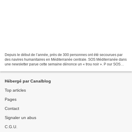
Depuis le début de l’année, près de 300 personnes ont été secourues par
des navires humanitaires en Méditerranée centrale. SOS Méditerranée dans
une newsletter parue cette semaine dénonce un « trou noir ». P our SOS
Méditerranée, « il n’existe toujours...
Hébergé par Canalblog
Top articles
Pages
Contact
Signaler un abus
C.G.U.