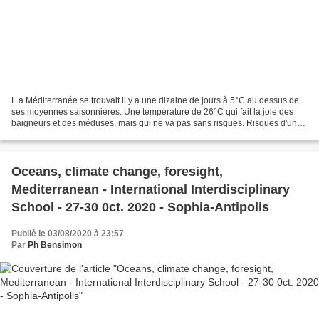
L a Méditerranée se trouvait il y a une dizaine de jours à 5°C au dessus de
ses moyennes saisonnières. Une température de 26°C qui fait la joie des
baigneurs et des méduses, mais qui ne va pas sans risques. Risques d'une
part pour les écosystèmes, perturbés...
Oceans, climate change, foresight,
Mediterranean - International Interdisciplinary
School - 27-30 0ct. 2020 - Sophia-Antipolis
Publié le 03/08/2020 à 23:57
Par
Ph Bensimon