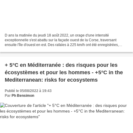
D ans la matinée du jeudi 18 août 2022, un orage d'une intensité
exceptionnelle s'est abattu sur la façade ouest de la Corse, traversant
ensuite l'île d'ouest en est. Des rafales à 225 km/h ont été enregistrées,
battant le record du 9 décembre 1993. Le...
+ 5°C en Méditerranée : des risques pour les
écosystèmes et pour les hommes - +5°C in the
Mediterranean: risks for ecosystems
Publié le 05/08/2022 à 19:43
Par
Ph Bensimon