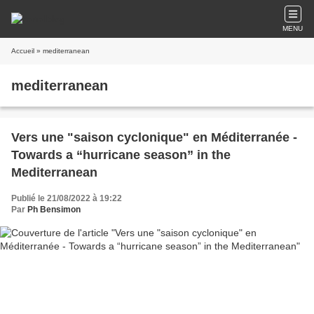
MENU
Accueil
» mediterranean
mediterranean
Vers une "saison cyclonique" en Méditerranée -
Towards a “hurricane season” in the
Mediterranean
Publié le 21/08/2022 à 19:22
Par
Ph Bensimon