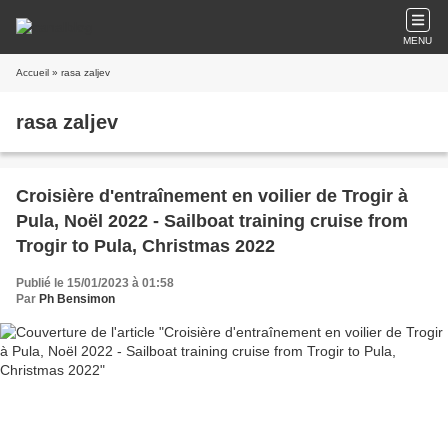
MENU
Accueil
» rasa zaljev
rasa zaljev
Croisière d'entraînement en voilier de Trogir à
Pula, Noël 2022 - Sailboat training cruise from
Trogir to Pula, Christmas 2022
Publié le 15/01/2023 à 01:58
Par
Ph Bensimon