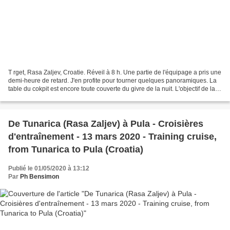
T rget, Rasa Zaljev, Croatie. Réveil à 8 h. Une partie de l'équipage a pris une
demi-heure de retard. J'en profite pour tourner quelques panoramiques. La
table du cokpit est encore toute couverte du givre de la nuit. L'objectif de la
journée est double...
De Tunarica (Rasa Zaljev) à Pula - Croisières
d'entraînement - 13 mars 2020 - Training cruise,
from Tunarica to Pula (Croatia)
Publié le 01/05/2020 à 13:12
Par
Ph Bensimon