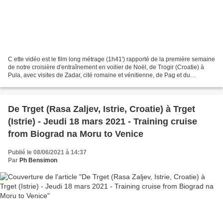
C ette vidéo est le film long métrage (1h41') rapporté de la première semaine
de notre croisière d'entraînement en voilier de Noël, de Trogir (Croatie) à
Pula, avec visites de Zadar, cité romaine et vénitienne, de Pag et du
Velebitski Kanal, de Krk et...
De Trget (Rasa Zaljev, Istrie, Croatie) à Trget
(Istrie) - Jeudi 18 mars 2021 - Training cruise
from Biograd na Moru to Venice
Publié le 08/06/2021 à 14:37
Par
Ph Bensimon